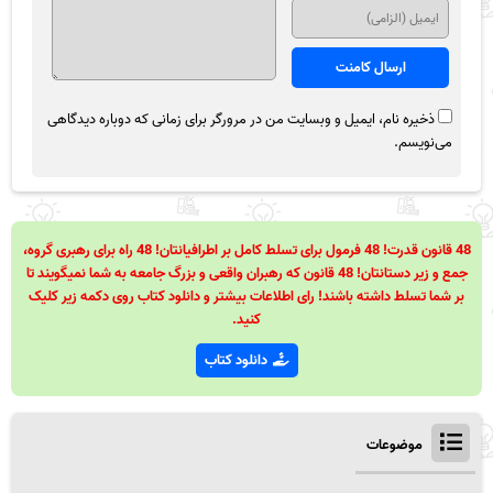
ذخیره نام، ایمیل و وبسایت من در مرورگر برای زمانی که دوباره دیدگاهی
می‌نویسم.
48 قانون قدرت! 48 فرمول برای تسلط کامل بر اطرافیانتان! 48 راه برای رهبری گروه،
جمع و زیر دستانتان! 48 قانون که رهبران واقعی و بزرگ جامعه به شما نمیگویند تا
بر شما تسلط داشته باشند! رای اطلاعات بیشتر و دانلود کتاب روی دکمه زیر کلیک
کنید.
دانلود کتاب
موضوعات