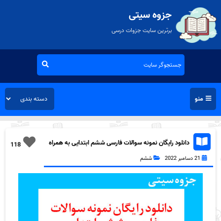
جزوه سیتی
برترین سایت جزوات درسی
منو
دانلود رایگان نمونه سوالات فارسی ششم ابتدایی به همراه
118
pdf
21 دسامبر 2022
ششم