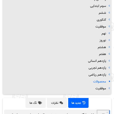
سوم ابتدایی
ششم
کنکوری
موفقیت
نهم
نوروز
هشتم
هفتم
یازدهم انسانی
یازدهم تجربی
یازدهم ریاضی
محصولات
موفقیت
جدید ها
نظرات
تگ ها