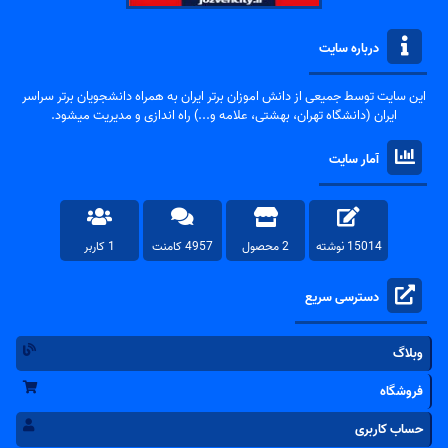
درباره سایت
این سایت توسط جمیعی از دانش اموزان برتر ایران به همراه دانشجویان برتر سراسر
ایران (دانشگاه تهران، بهشتی، علامه و...) راه اندازی و مدیریت میشود.
آمار سایت
15014 نوشته
2 محصول
4957 کامنت
1 کاربر
دسترسی سریع
وبلاگ
فروشگاه
حساب کاربری