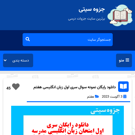
جزوه سیتی
برترین سایت جزوات درسی
منو
دانلود رایگان نمونه سوال سری اول زبان انگلیسی هفتم
45
به همراه pdf
3 آگوست 2023
هفتم