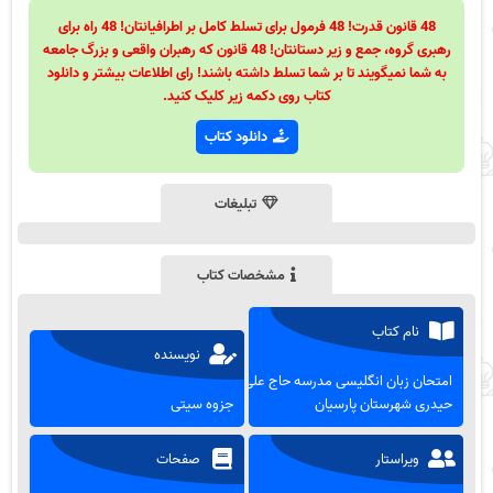
48 قانون قدرت! 48 فرمول برای تسلط کامل بر اطرافیانتان! 48 راه برای
رهبری گروه، جمع و زیر دستانتان! 48 قانون که رهبران واقعی و بزرگ جامعه
به شما نمیگویند تا بر شما تسلط داشته باشند! رای اطلاعات بیشتر و دانلود
کتاب روی دکمه زیر کلیک کنید.
دانلود کتاب
تبلیغات
مشخصات کتاب
نام کتاب
نویسنده
امتحان زبان انگلیسی مدرسه حاج علی
حیدری شهرستان پارسیان
جزوه سیتی
ویراستار
صفحات