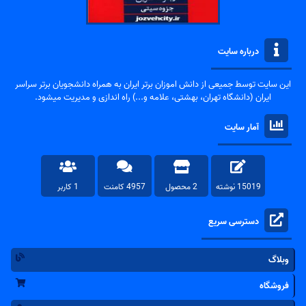
درباره سایت
این سایت توسط جمیعی از دانش اموزان برتر ایران به همراه دانشجویان برتر سراسر
ایران (دانشگاه تهران، بهشتی، علامه و...) راه اندازی و مدیریت میشود.
آمار سایت
15019 نوشته
2 محصول
4957 کامنت
1 کاربر
دسترسی سریع
وبلاگ
فروشگاه