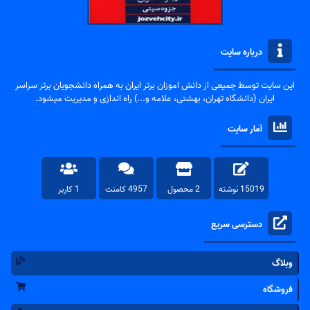
درباره سایت
این سایت توسط جمیعی از دانش اموزان برتر ایران به همراه دانشجویان برتر سراسر
ایران (دانشگاه تهران، بهشتی، علامه و...) راه اندازی و مدیریت میشود.
آمار سایت
15019 نوشته
2 محصول
4957 کامنت
1 کاربر
دسترسی سریع
وبلاگ
فروشگاه