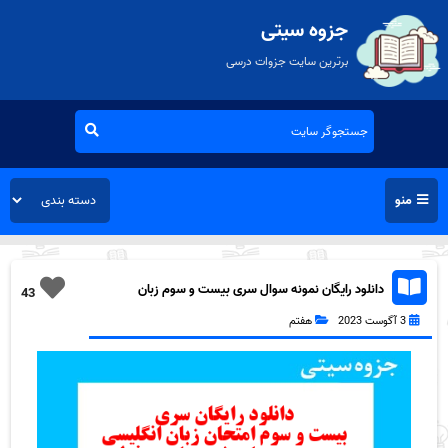
جزوه سیتی
برترین سایت جزوات درسی
منو
دانلود رایگان نمونه سوال سری بیست و سوم زبان
43
انگلیسی هفتم به همراه pdf
3 آگوست 2023
هفتم