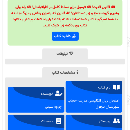
48 قانون قدرت! 48 فرمول برای تسلط کامل بر اطرافیانتان! 48 راه برای
رهبری گروه، جمع و زیر دستانتان! 48 قانون که رهبران واقعی و بزرگ جامعه
به شما نمیگویند تا بر شما تسلط داشته باشند! رای اطلاعات بیشتر و دانلود
کتاب روی دکمه زیر کلیک کنید.
دانلود کتاب
تبلیغات
مشخصات کتاب
نام کتاب
نویسنده
امتحان زبان انگلیسی مدرسه حجاب
شهرستان دزفول
جزوه سیتی
ویراستار
صفحات