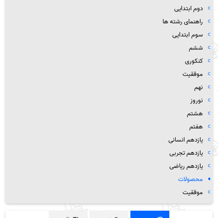
دوم ابتدایی
راهنمای رشته ها
سوم ابتدایی
ششم
کنکوری
موفقیت
نهم
نوروز
هشتم
هفتم
یازدهم انسانی
یازدهم تجربی
یازدهم ریاضی
محصولات
موفقیت