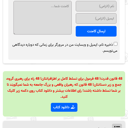
ذخیره نام، ایمیل و وبسایت من در مرورگر برای زمانی که دوباره دیدگاهی
می‌نویسم.
48 قانون قدرت! 48 فرمول برای تسلط کامل بر اطرافیانتان! 48 راه برای رهبری گروه،
جمع و زیر دستانتان! 48 قانون که رهبران واقعی و بزرگ جامعه به شما نمیگویند تا
بر شما تسلط داشته باشند! رای اطلاعات بیشتر و دانلود کتاب روی دکمه زیر کلیک
کنید.
دانلود کتاب