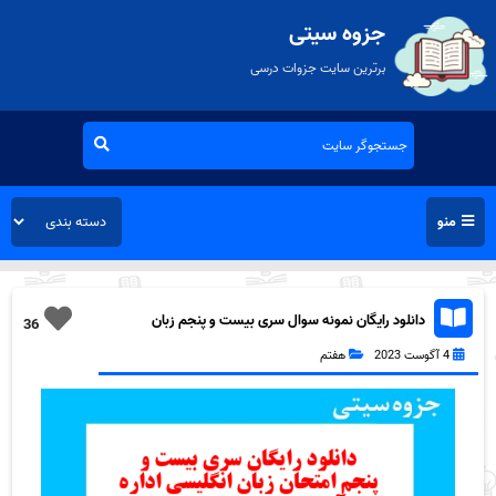
جزوه سیتی
برترین سایت جزوات درسی
منو
دانلود رایگان نمونه سوال سری بیست و پنجم زبان
36
انگلیسی هفتم به همراه pdf
4 آگوست 2023
هفتم