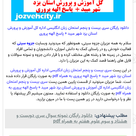
دانلود رایگان سری بیست و پنجم امتحان زبان انگلیسی اداره کل آموزش و پرورش
استان یزد شهر میبد + پاسخ الهه پروری
سلام به همه عزیزان جزوه سیتی، همونطور که میدونید وبسایت
جزوه سیتی
که
فعالیت خودش رو در راستای کمک به دانش اموزان، دانشجویان و تمامی افراد
محصل در زمینه ها و رشته های مختلف کرده و با قرار دادن جزوه و نمونه سوالات و
فایل های راهنما قصد کمک به این عزیزان را دارد.
در این پست
سری بیست و پنجم امتحان زبان انگلیسی اداره کل آموزش و پرورش
استان یزد شهر میبد + پاسخ الهه پروری به همراه pdf
به صورت رایگان قرار داده شده
است. شما عزیزان میتونید از قسمت پایین همین پست
سری بیست و پنجم امتحان
زبان انگلیسی اداره کل آموزش و پرورش استان یزد شهر میبد + پاسخ الهه پروری به
همراه pdf
به صورت رایگان دانلود و استفاده نمایید. ممنون میشیم اگر پیشنهاد یا
نظر و یا درخواستی دارید در زیر همین پست با ما در میون بزارید.
مطلب پیشنهادی:
دانلود رایگان نمونه سوال سری دویست و
هشتاد و سوم علوم هفتم به همراه pdf