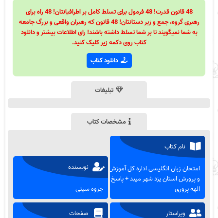
48 قانون قدرت! 48 فرمول برای تسلط کامل بر اطرافیانتان! 48 راه برای
رهبری گروه، جمع و زیر دستانتان! 48 قانون که رهبران واقعی و بزرگ جامعه
به شما نمیگویند تا بر شما تسلط داشته باشند! رای اطلاعات بیشتر و دانلود
کتاب روی دکمه زیر کلیک کنید.
دانلود کتاب
تبلیغات
مشخصات کتاب
نام کتاب
نویسنده
امتحان زبان انگلیسی اداره کل آموزش
و پرورش استان یزد شهر میبد + پاسخ
الهه پروری
جزوه سیتی
ویراستار
صفحات