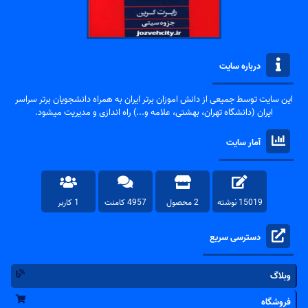
درباره سایت
این سایت توسط جمیعی از دانش اموزان برتر ایران به همراه دانشجویان برتر سراسر
ایران (دانشگاه تهران، بهشتی، علامه و...) راه اندازی و مدیریت میشود.
آمار سایت
15019 نوشته
2 محصول
4957 کامنت
1 کاربر
دسترسی سریع
وبلاگ
فروشگاه