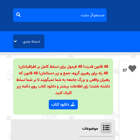
48 قانون قدرت! 48 فرمول برای تسلط کامل بر اطرافیانتان!
37
48 راه برای رهبری گروه، جمع و زیر دستانتان! 48 قانون که
رهبران واقعی و بزرگ جامعه به شما نمیگویند تا بر شما تسلط
داشته باشند! رای اطلاعات بیشتر و دانلود کتاب روی دکمه زیر
کلیک کنید.
دانلود کتاب
موضوعات