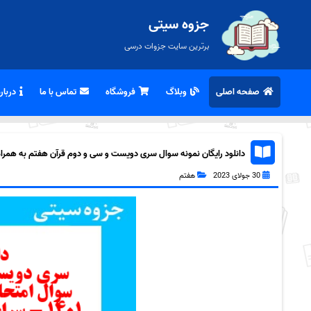
جزوه سیتی
برترین سایت جزوات درسی
صفحه اصلی
وبلاگ
فروشگاه
تماس با ما
درباره
دانلود رایگان نمونه سوال سری دویست و سی و دوم قرآن هفتم به همراه df
30 جولای 2023
هفتم