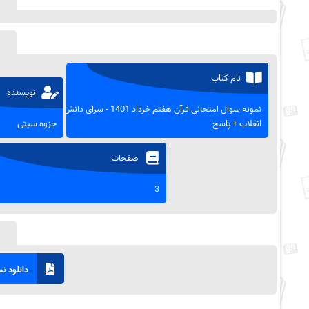
نام کتاب
نویسنده
نمونه سوال امتحانی قرآن هفتم خرداد 1401 - سرای دانش
انقلاب + پاسخ
جزوه سیتی
صفحات
3
دانلود نسخ