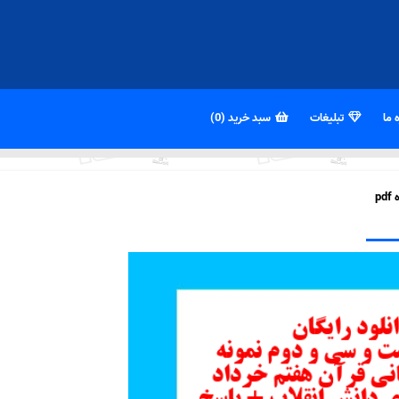
 ما
تبلیغات
سبد خرید (0)
p