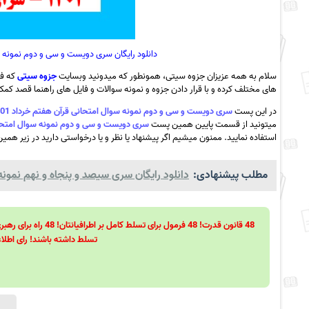
دانلود رایگان سری دویست و سی و دوم نمونه سوال امتحانی قرآن 
سلام به همه عزیزان جزوه سیتی، همونطور که میدونید وبسایت
جزوه سیتی
که فع
های مختلف کرده و با قرار دادن جزوه و نمونه سوالات و فایل های راهنما قصد کمک ب
در این پست
سری دویست و سی و دوم نمونه سوال امتحانی قرآن هفتم خرداد 1401 – سرای دانش انقلاب + پاسخ به همراه pdf
میتونید از قسمت پایین همین پست
سری دویست و سی و دوم نمونه سوال امتحانی قرآن هفتم خرداد 1401 – سرای
استفاده نمایید. ممنون میشیم اگر پیشنهاد یا نظر و یا درخواستی دارید در زیر همین
مطلب پیشنهادی:
دانلود رایگان سری سیصد و پنجاه و نهم نمونه 
تسلط داشته باشند! رای اطلاع