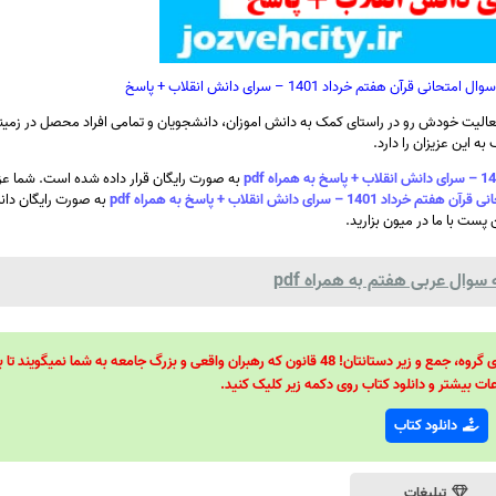
هفتم خرداد 1401 – سرای دانش انقلاب + پاسخ
الیت خودش رو در راستای کمک به دانش اموزان، دانشجویان و تمامی افراد محصل در زمینه
ه این عزیزان را دارد.
به صورت رایگان قرار داده شده است. شما عز
 دانش انقلاب + پاسخ به همراه pdf
به صورت رایگان دانل
 پست با ما در میون بزارید.
سوال عربی هفتم به همراه pdf
48 قانون قدرت! 48 فرمول برای تسلط کامل بر اطرافیانتان! 48 راه برای رهبری گروه، جمع و زیر دستانتان! 48 قانون که رهبران واقعی و بزرگ جامعه به شما نمیگ
ات بیشتر و دانلود کتاب روی دکمه زیر کلیک کنید.
دانلود کتاب
تبلیغات