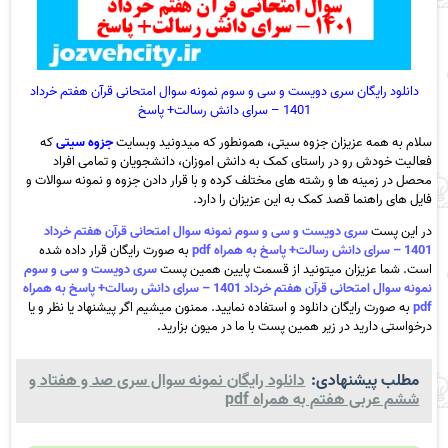
دانلود رایگان سری دویست و سی و سوم نمونه سوال امتحانی قرآن هفتم خرداد
1401 – سرای دانش رسالت+ پاسخ
سلام به همه عزیزان جزوه سیتی، همونطور که میدونید وبسایت
جزوه سیتی
که
فعالیت خودش رو در راستای کمک به دانش اموزان، دانشجویان و تمامی افراد
محصل در زمینه ها و رشته های مختلف کرده و با قرار دادن جزوه و نمونه سوالات و
فایل های راهنما قصد کمک به این عزیزان را دارد.
در این پست
سری دویست و سی و سوم نمونه سوال امتحانی قرآن هفتم خرداد
1401 – سرای دانش رسالت+ پاسخ به همراه pdf
به صورت رایگان قرار داده شده
است. شما عزیزان میتونید از قسمت پایین همین پست
سری دویست و سی و سوم
نمونه سوال امتحانی قرآن هفتم خرداد 1401 – سرای دانش رسالت+ پاسخ به همراه
pdf
به صورت رایگان دانلود و استفاده نمایید. ممنون میشیم اگر پیشنهاد یا نظر و یا
درخواستی دارید در زیر همین پست با ما در میون بزارید.
مطلب پیشنهادی:
دانلود رایگان نمونه سوال سری صد و هفتاد و
ششم عربی هفتم به همراه pdf