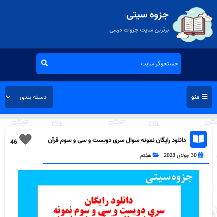
جزوه سیتی
برترین سایت جزوات درسی
منو
دانلود رایگان نمونه سوال سری دویست و سی و سوم قرآن
46
هفتم به همراه pdf
30 جولای 2023
هفتم