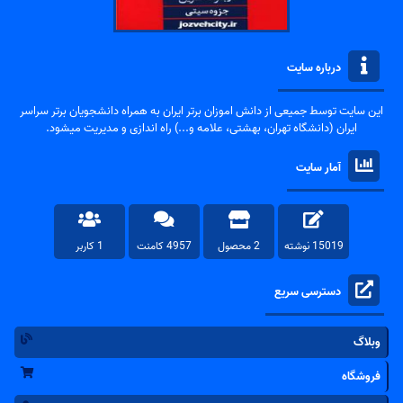
درباره سایت
این سایت توسط جمیعی از دانش اموزان برتر ایران به همراه دانشجویان برتر سراسر
ایران (دانشگاه تهران، بهشتی، علامه و...) راه اندازی و مدیریت میشود.
آمار سایت
15019 نوشته
2 محصول
4957 کامنت
1 کاربر
دسترسی سریع
وبلاگ
فروشگاه