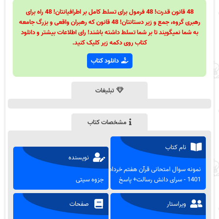
48 قانون قدرت! 48 فرمول برای تسلط کامل بر اطرافیانتان! 48 راه برای
رهبری گروه، جمع و زیر دستانتان! 48 قانون که رهبران واقعی و بزرگ جامعه
به شما نمیگویند تا بر شما تسلط داشته باشند! رای اطلاعات بیشتر و دانلود
کتاب روی دکمه زیر کلیک کنید.
دانلود کتاب
تبلیغات
مشخصات کتاب
نام کتاب
نویسنده
نمونه سوال امتحانی قرآن هفتم خرداد
1401 - سرای دانش رسالت+ پاسخ
جزوه سیتی
ویراستار
صفحات