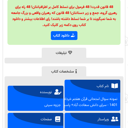
48 قانون قدرت! 48 فرمول برای تسلط کامل بر اطرافیانتان! 48 راه برای
رهبری گروه، جمع و زیر دستانتان! 48 قانون که رهبران واقعی و بزرگ جامعه
به شما نمیگویند تا بر شما تسلط داشته باشند! رای اطلاعات بیشتر و دانلود
کتاب روی دکمه زیر کلیک کنید.
دانلود کتاب
تبلیغات
مشخصات کتاب
نام کتاب
نویسنده
نمونه سوال امتحانی قرآن هفتم خرداد
1401 - سرای دانش سعادت آباد+ پاسخ
جزوه سیتی
ویراستار
صفحات