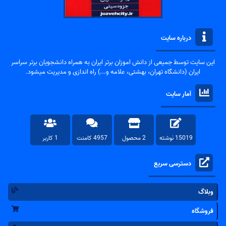
درباره سایت
این سایت توسط جمیعی از دانش اموزان برتر ایران به همراه دانشجویان برتر سراسر
ایران (دانشگاه تهران، بهشتی، علامه و...) راه اندازی و مدیریت میشود.
آمار سایت
15019 نوشته
2 محصول
4957 کامنت
1 کاربر
دسترسی سریع
وبلاگ
فروشگاه