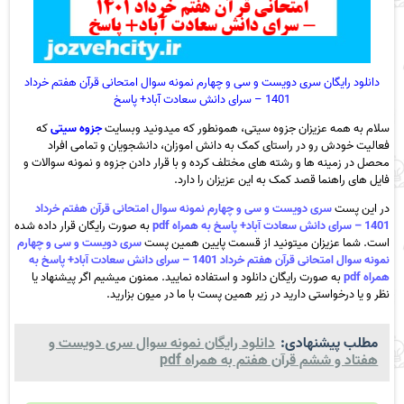
دانلود رایگان سری دویست و سی و چهارم نمونه سوال امتحانی قرآن هفتم خرداد
1401 – سرای دانش سعادت آباد+ پاسخ
سلام به همه عزیزان جزوه سیتی، همونطور که میدونید وبسایت
جزوه سیتی
که
فعالیت خودش رو در راستای کمک به دانش اموزان، دانشجویان و تمامی افراد
محصل در زمینه ها و رشته های مختلف کرده و با قرار دادن جزوه و نمونه سوالات و
فایل های راهنما قصد کمک به این عزیزان را دارد.
در این پست
سری دویست و سی و چهارم نمونه سوال امتحانی قرآن هفتم خرداد
1401 – سرای دانش سعادت آباد+ پاسخ به همراه pdf
به صورت رایگان قرار داده شده
است. شما عزیزان میتونید از قسمت پایین همین پست
سری دویست و سی و چهارم
نمونه سوال امتحانی قرآن هفتم خرداد 1401 – سرای دانش سعادت آباد+ پاسخ به
همراه pdf
به صورت رایگان دانلود و استفاده نمایید. ممنون میشیم اگر پیشنهاد یا
نظر و یا درخواستی دارید در زیر همین پست با ما در میون بزارید.
مطلب پیشنهادی:
دانلود رایگان نمونه سوال سری دویست و
هفتاد و ششم قرآن هفتم به همراه pdf