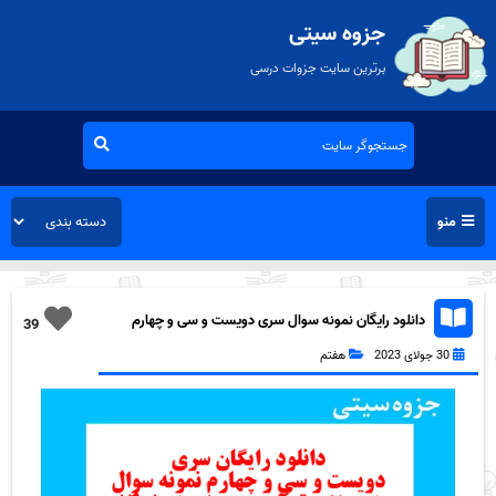
جزوه سیتی
برترین سایت جزوات درسی
منو
دانلود رایگان نمونه سوال سری دویست و سی و چهارم
39
قرآن هفتم به همراه pdf
30 جولای 2023
هفتم