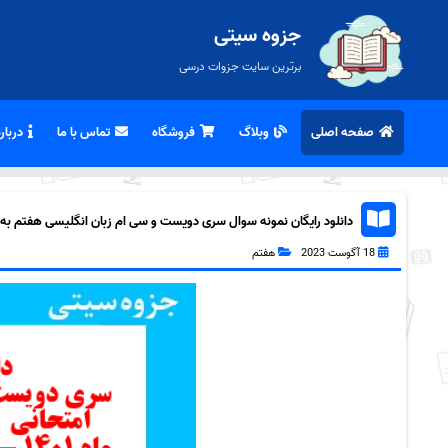
جزوه سیتی
برترین سایت جزوات درسی
صفحه اصلی
وبلاگ
فروشگاه
تماس با ما
درباره
دانلود رایگان نمونه سوال سری دویست و سی ام زبان انگلیسی هفتم به همر
18 آگوست 2023
هفتم