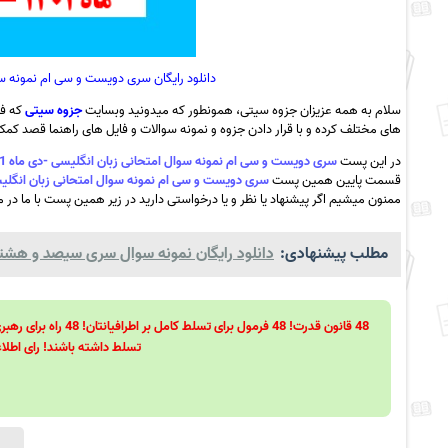
دانلود رایگان سری دویست و سی ام نمونه سوال امتحانی ز
سلام به همه عزیزان جزوه سیتی، همونطور که میدونید وبسایت
جزوه سیتی
که فع
های مختلف کرده و با قرار دادن جزوه و نمونه سوالات و فایل های راهنما قصد کمک ب
در این پست
سری دویست و سی ام نمونه سوال امتحانی زبان انگلیسی -دی ماه 1401 -مدرسه والعصر-صحنه به همراه pdf
قسمت پایین همین پست
سری دویست و سی ام نمونه سوال امتحانی زبان انگلیسی -دی ماه 1401 -مدرسه والعصر-
ممنون میشیم اگر پیشنهاد یا نظر و یا درخواستی دارید در زیر همین پست با ما در می
مطلب پیشنهادی:
دانلود رایگان نمونه سوال سری سیصد و هشتاد 
تسلط داشته باشند! رای اطلاع