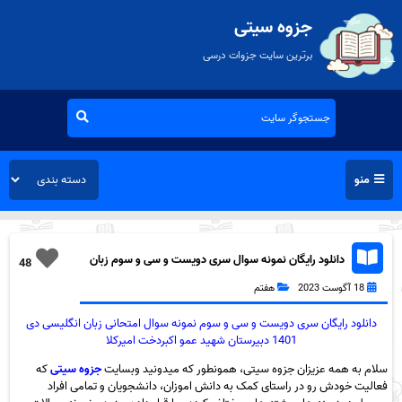
جزوه سیتی
برترین سایت جزوات درسی
منو
دانلود رایگان نمونه سوال سری دویست و سی و سوم زبان
48
انگلیسی هفتم به همراه pdf
18 آگوست 2023
هفتم
دانلود رایگان سری دویست و سی و سوم نمونه سوال امتحانی زبان انگلیسی دی
1401 دبیرستان شهید عمو اکبردخت امیرکلا
سلام به همه عزیزان جزوه سیتی، همونطور که میدونید وبسایت
جزوه سیتی
که
فعالیت خودش رو در راستای کمک به دانش اموزان، دانشجویان و تمامی افراد