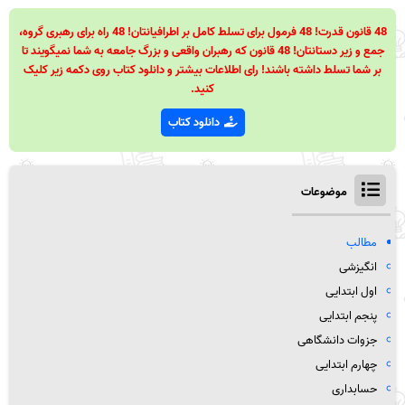
48 قانون قدرت! 48 فرمول برای تسلط کامل بر اطرافیانتان! 48 راه برای رهبری گروه،
جمع و زیر دستانتان! 48 قانون که رهبران واقعی و بزرگ جامعه به شما نمیگویند تا
بر شما تسلط داشته باشند! رای اطلاعات بیشتر و دانلود کتاب روی دکمه زیر کلیک
کنید.
دانلود کتاب
موضوعات
مطالب
انگیزشی
اول ابتدایی
پنجم ابتدایی
جزوات دانشگاهی
چهارم ابتدایی
حسابداری