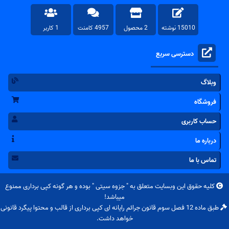
15010 نوشته
2 محصول
4957 کامنت
1 کاربر
دسترسی سریع
وبلاگ
فروشگاه
حساب کاربری
درباره ما
تماس با ما
کلیه حقوق این وبسایت متعلق به "
جزوه سیتی
" بوده و هر گونه کپی برداری ممنوع
میباشد!
طبق ماده 12 فصل سوم قانون جرائم رایانه ای کپی برداری از قالب و محتوا پیگرد قانونی
خواهد داشت.