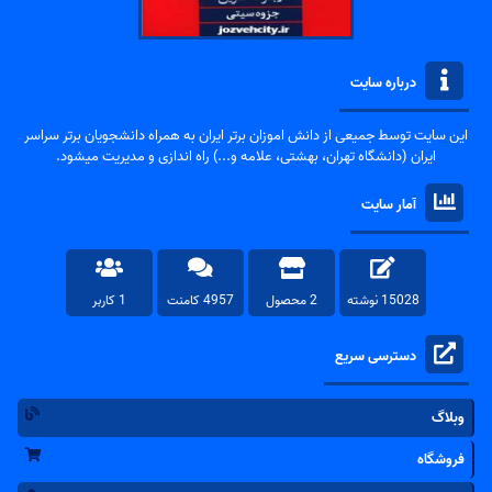
درباره سایت
این سایت توسط جمیعی از دانش اموزان برتر ایران به همراه دانشجویان برتر سراسر
ایران (دانشگاه تهران، بهشتی، علامه و...) راه اندازی و مدیریت میشود.
آمار سایت
15028 نوشته
2 محصول
4957 کامنت
1 کاربر
دسترسی سریع
وبلاگ
فروشگاه