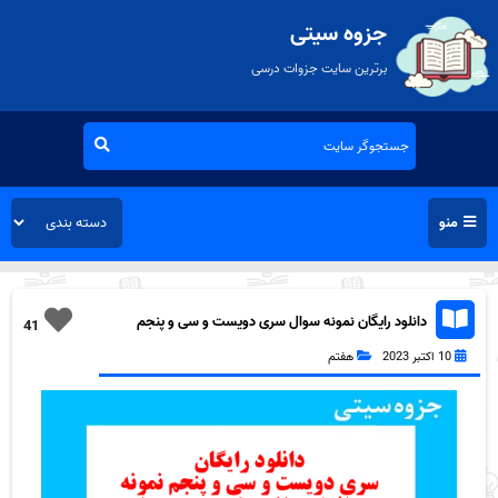
جزوه سیتی
برترین سایت جزوات درسی
منو
دانلود رایگان نمونه سوال سری دویست و سی و پنجم
41
علوم هفتم به همراه pdf
10 اکتبر 2023
هفتم