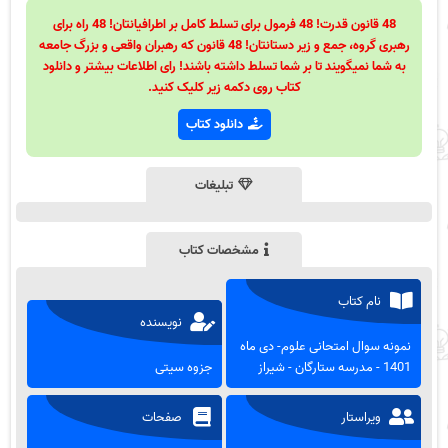
48 قانون قدرت! 48 فرمول برای تسلط کامل بر اطرافیانتان! 48 راه برای
رهبری گروه، جمع و زیر دستانتان! 48 قانون که رهبران واقعی و بزرگ جامعه
به شما نمیگویند تا بر شما تسلط داشته باشند! رای اطلاعات بیشتر و دانلود
کتاب روی دکمه زیر کلیک کنید.
دانلود کتاب
تبلیغات
مشخصات کتاب
نام کتاب
نویسنده
نمونه سوال امتحانی علوم- دی ماه
1401 - مدرسه ستارگان - شیراز
جزوه سیتی
ویراستار
صفحات