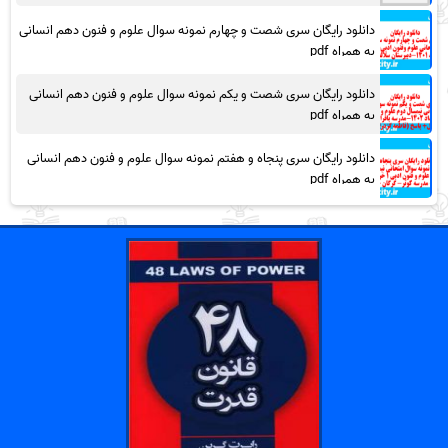
دانلود رایگان سری شصت و چهارم نمونه سوال علوم و فنون دهم انسانی
به همراه pdf
دانلود رایگان سری شصت و یکم نمونه سوال علوم و فنون دهم انسانی
به همراه pdf
دانلود رایگان سری پنجاه و هفتم نمونه سوال علوم و فنون دهم انسانی
به همراه pdf