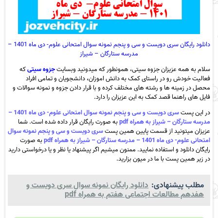
دانلود رایگان سری دویست و سی و پنجم نمونه سوال امتحانی علوم- دی ماه 1401 –
مدرسه ستارگان – شیراز
سلام به همه عزیزان جزوه سیتی، همونطور که میدونید وبسایت
جزوه سیتی
که
فعالیت خودش رو در راستای کمک به دانش اموزان، دانشجویان و تمامی افراد
محصل در زمینه ها و رشته های مختلف کرده و با قرار دادن جزوه و نمونه سوالات و
فایل های راهنما قصد کمک به این عزیزان را دارد.
در این پست
سری دویست و سی و پنجم نمونه سوال امتحانی علوم- دی ماه 1401 –
مدرسه ستارگان – شیراز به همراه pdf
به صورت رایگان قرار داده شده است. شما
عزیزان میتونید از قسمت پایین همین پست
سری دویست و سی و پنجم نمونه سوال
امتحانی علوم- دی ماه 1401 – مدرسه ستارگان – شیراز به همراه pdf
به صورت
رایگان دانلود و استفاده نمایید. ممنون میشیم اگر پیشنهاد یا نظر و یا درخواستی دارید
در زیر همین پست با ما در میون بزارید.
مطلب پیشنهادی:
دانلود رایگان نمونه سوال سری دویست و
هفدهم مطالعات اجتماعی هفتم به همراه pdf