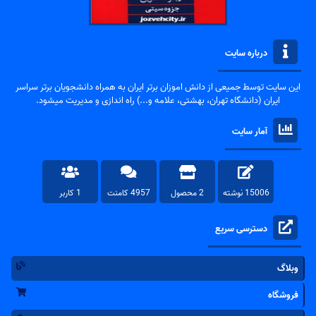
درباره سایت
این سایت توسط جمیعی از دانش اموزان برتر ایران به همراه دانشجویان برتر سراسر
ایران (دانشگاه تهران، بهشتی، علامه و...) راه اندازی و مدیریت میشود.
آمار سایت
15006 نوشته
2 محصول
4957 کامنت
1 کاربر
دسترسی سریع
وبلاگ
فروشگاه