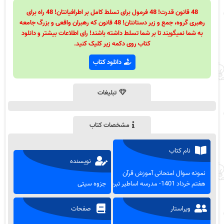
48 قانون قدرت! 48 فرمول برای تسلط کامل بر اطرافیانتان! 48 راه برای
رهبری گروه، جمع و زیر دستانتان! 48 قانون که رهبران واقعی و بزرگ جامعه
به شما نمیگویند تا بر شما تسلط داشته باشند! رای اطلاعات بیشتر و دانلود
کتاب روی دکمه زیر کلیک کنید.
دانلود کتاب
تبلیغات
مشخصات کتاب
نام کتاب
نویسنده
نمونه سوال امتحانی آموزش قرآن
هفتم خرداد 1401- مدرسه اساطیر تبریز
جزوه سیتی
ویراستار
صفحات