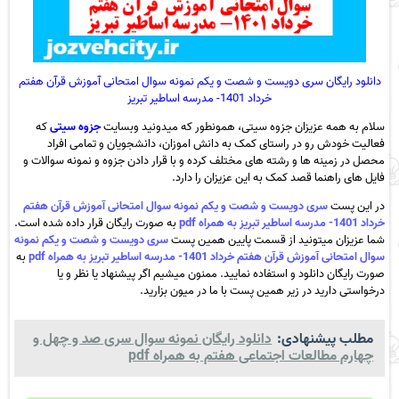
دانلود رایگان سری دویست و شصت و یکم نمونه سوال امتحانی آموزش قرآن هفتم
خرداد 1401- مدرسه اساطیر تبریز
سلام به همه عزیزان جزوه سیتی، همونطور که میدونید وبسایت
جزوه سیتی
که
فعالیت خودش رو در راستای کمک به دانش اموزان، دانشجویان و تمامی افراد
محصل در زمینه ها و رشته های مختلف کرده و با قرار دادن جزوه و نمونه سوالات و
فایل های راهنما قصد کمک به این عزیزان را دارد.
در این پست
سری دویست و شصت و یکم نمونه سوال امتحانی آموزش قرآن هفتم
خرداد 1401- مدرسه اساطیر تبریز به همراه pdf
به صورت رایگان قرار داده شده است.
شما عزیزان میتونید از قسمت پایین همین پست
سری دویست و شصت و یکم نمونه
سوال امتحانی آموزش قرآن هفتم خرداد 1401- مدرسه اساطیر تبریز به همراه pdf
به
صورت رایگان دانلود و استفاده نمایید. ممنون میشیم اگر پیشنهاد یا نظر و یا
درخواستی دارید در زیر همین پست با ما در میون بزارید.
مطلب پیشنهادی:
دانلود رایگان نمونه سوال سری صد و چهل و
چهارم مطالعات اجتماعی هفتم به همراه pdf