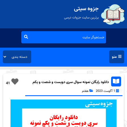
جزوه سیتی
برترین سایت جزوات درسی
منو
دانلود رایگان نمونه سوال سری دویست و شصت و یکم
41
قرآن هفتم به همراه pdf
1 آگوست 2023
هفتم