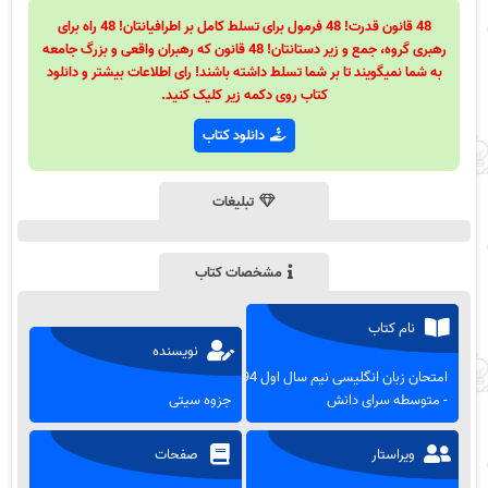
48 قانون قدرت! 48 فرمول برای تسلط کامل بر اطرافیانتان! 48 راه برای
رهبری گروه، جمع و زیر دستانتان! 48 قانون که رهبران واقعی و بزرگ جامعه
به شما نمیگویند تا بر شما تسلط داشته باشند! رای اطلاعات بیشتر و دانلود
کتاب روی دکمه زیر کلیک کنید.
دانلود کتاب
تبلیغات
مشخصات کتاب
نام کتاب
نویسنده
امتحان زبان انگلیسی نیم سال اول 94
- متوسطه سرای دانش
جزوه سیتی
ویراستار
صفحات