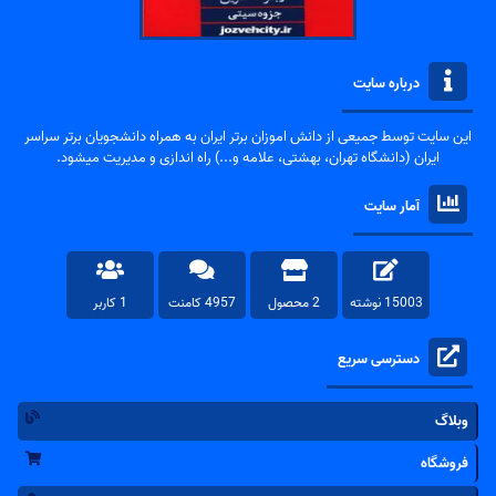
درباره سایت
این سایت توسط جمیعی از دانش اموزان برتر ایران به همراه دانشجویان برتر سراسر
ایران (دانشگاه تهران، بهشتی، علامه و...) راه اندازی و مدیریت میشود.
آمار سایت
15003 نوشته
2 محصول
4957 کامنت
1 کاربر
دسترسی سریع
وبلاگ
فروشگاه