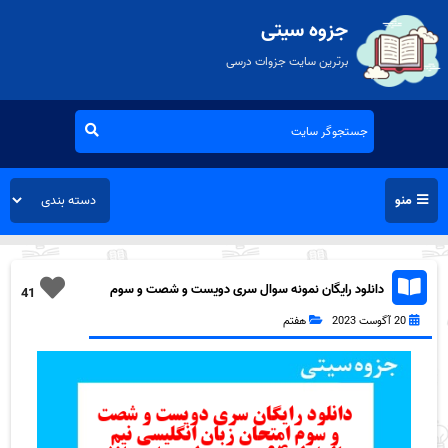
جزوه سیتی
برترین سایت جزوات درسی
منو
دانلود رایگان نمونه سوال سری دویست و شصت و سوم
41
زبان انگلیسی هفتم به همراه pdf
20 آگوست 2023
هفتم