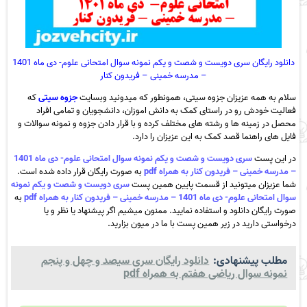
دانلود رایگان سری دویست و شصت و یکم نمونه سوال امتحانی علوم- دی ماه 1401
– مدرسه خمینی – فریدون کنار
سلام به همه عزیزان جزوه سیتی، همونطور که میدونید وبسایت
جزوه سیتی
که
فعالیت خودش رو در راستای کمک به دانش اموزان، دانشجویان و تمامی افراد
محصل در زمینه ها و رشته های مختلف کرده و با قرار دادن جزوه و نمونه سوالات و
فایل های راهنما قصد کمک به این عزیزان را دارد.
در این پست
سری دویست و شصت و یکم نمونه سوال امتحانی علوم- دی ماه 1401
– مدرسه خمینی – فریدون کنار به همراه pdf
به صورت رایگان قرار داده شده است.
شما عزیزان میتونید از قسمت پایین همین پست
سری دویست و شصت و یکم نمونه
سوال امتحانی علوم- دی ماه 1401 – مدرسه خمینی – فریدون کنار به همراه pdf
به
صورت رایگان دانلود و استفاده نمایید. ممنون میشیم اگر پیشنهاد یا نظر و یا
درخواستی دارید در زیر همین پست با ما در میون بزارید.
مطلب پیشنهادی:
دانلود رایگان سری سیصد و چهل و پنجم
نمونه سوال ریاضی هفتم به همراه pdf