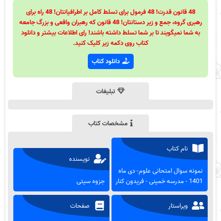
48 قانون قدرت! 48 فرمول برای تسلط کامل بر اطرافیانتان! 48 راه برای
رهبری گروه، جمع و زیر دستانتان! 48 قانون که رهبران واقعی و بزرگ جامعه
به شما نمیگویند تا بر شما تسلط داشته باشند! رای اطلاعات بیشتر و دانلود
کتاب روی دکمه زیر کلیک کنید.
دانلود کتاب
تبلیغات
مشخصات کتاب
نام کتاب
نویسنده
نمونه سوال امتحانی علوم- دی ماه
1401 - مدرسه خمینی - فریدون کنار
جزوه سیتی
ویراستار
صفحات