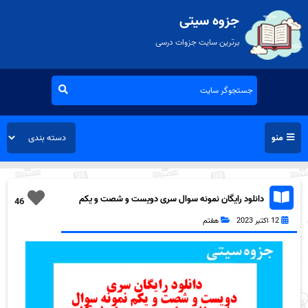
جزوه سیتی
برترین سایت جزوات درسی
منو
دانلود رایگان نمونه سوال سری دویست و شصت و یکم
46
علوم هفتم به همراه pdf
12 اکتبر 2023
هفتم