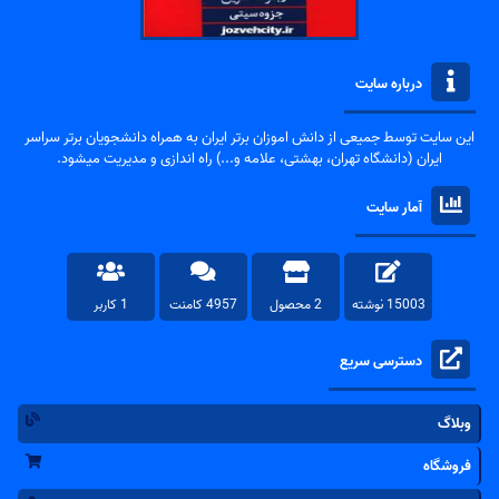
درباره سایت
این سایت توسط جمیعی از دانش اموزان برتر ایران به همراه دانشجویان برتر سراسر
ایران (دانشگاه تهران، بهشتی، علامه و...) راه اندازی و مدیریت میشود.
آمار سایت
15003 نوشته
2 محصول
4957 کامنت
1 کاربر
دسترسی سریع
وبلاگ
فروشگاه