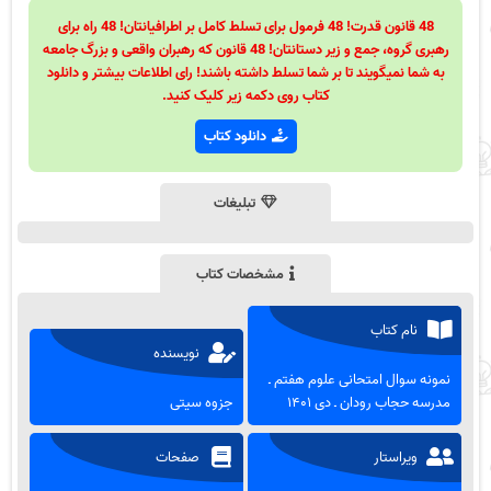
48 قانون قدرت! 48 فرمول برای تسلط کامل بر اطرافیانتان! 48 راه برای
رهبری گروه، جمع و زیر دستانتان! 48 قانون که رهبران واقعی و بزرگ جامعه
به شما نمیگویند تا بر شما تسلط داشته باشند! رای اطلاعات بیشتر و دانلود
کتاب روی دکمه زیر کلیک کنید.
دانلود کتاب
تبلیغات
مشخصات کتاب
نام کتاب
نویسنده
نمونه سوال امتحانی علوم هفتم ـ
مدرسه حجاب رودان ـ دی ۱۴۰۱
جزوه سیتی
ویراستار
صفحات