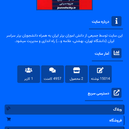
درباره سایت
این سایت توسط جمیعی از دانش اموزان برتر ایران به همراه دانشجویان برتر سراسر
ایران (دانشگاه تهران، بهشتی، علامه و...) راه اندازی و مدیریت میشود.
آمار سایت
15014 نوشته
2 محصول
4957 کامنت
1 کاربر
دسترسی سریع
وبلاگ
فروشگاه