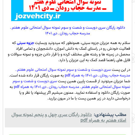
دانلود رایگان سری دویست و شصت و سوم نمونه سوال امتحانی علوم هفتم ـ
مدرسه حجاب رودان ـ دی ۱۴۰۱
سلام به همه عزیزان جزوه سیتی، همونطور که میدونید وبسایت
جزوه سیتی
که
فعالیت خودش رو در راستای کمک به دانش اموزان، دانشجویان و تمامی افراد
محصل در زمینه ها و رشته های مختلف کرده و با قرار دادن جزوه و نمونه سوالات و
فایل های راهنما قصد کمک به این عزیزان را دارد.
در این پست
سری دویست و شصت و سوم نمونه سوال امتحانی علوم هفتم ـ
مدرسه حجاب رودان ـ دی ۱۴۰۱ به همراه pdf
به صورت رایگان قرار داده شده است.
شما عزیزان میتونید از قسمت پایین همین پست
سری دویست و شصت و سوم
نمونه سوال امتحانی علوم هفتم ـ مدرسه حجاب رودان ـ دی ۱۴۰۱ به همراه pdf
به
صورت رایگان دانلود و استفاده نمایید. ممنون میشیم اگر پیشنهاد یا نظر و یا
درخواستی دارید در زیر همین پست با ما در میون بزارید.
مطلب پیشنهادی:
دانلود رایگان سری چهل و پنجم نمونه سوال
املاء هفتم به همراه pdf