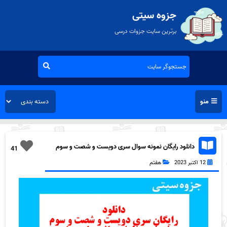
جزوه سیتی
برترین سایت جزوات درسی
منو
دانلود رایگان نمونه سوال سری دویست و شصت و سوم
41
علوم هفتم به همراه pdf
12 اکتبر 2023
هفتم