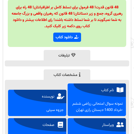
48 قانون قدرت! 48 فرمول برای تسلط کامل بر اطرافیانتان! 48 راه برای
رهبری گروه، جمع و زیر دستانتان! 48 قانون که رهبران واقعی و بزرگ جامعه
به شما نمیگویند تا بر شما تسلط داشته باشند! رای اطلاعات بیشتر و دانلود
کتاب روی دکمه زیر کلیک کنید.
دانلود کتاب
تبلیغات
مشخصات کتاب
نام کتاب
نویسنده
نمونه سوال امتحانی ریاضی ششم
-خرداد 1400-دبستان رازی تهران
جزوه سیتی
ویراستار
صفحات