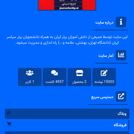
درباره سایت
این سایت توسط جمیعی از دانش اموزان برتر ایران به همراه دانشجویان برتر سراسر
ایران (دانشگاه تهران، بهشتی، علامه و...) راه اندازی و مدیریت میشود.
آمار سایت
15003 نوشته
2 محصول
4957 کامنت
1 کاربر
دسترسی سریع
وبلاگ
فروشگاه