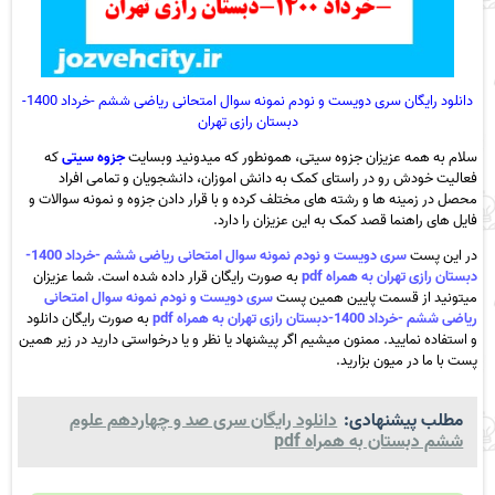
دانلود رایگان سری دویست و نودم نمونه سوال امتحانی ریاضی ششم -خرداد 1400-
دبستان رازی تهران
سلام به همه عزیزان جزوه سیتی، همونطور که میدونید وبسایت
جزوه سیتی
که
فعالیت خودش رو در راستای کمک به دانش اموزان، دانشجویان و تمامی افراد
محصل در زمینه ها و رشته های مختلف کرده و با قرار دادن جزوه و نمونه سوالات و
فایل های راهنما قصد کمک به این عزیزان را دارد.
در این پست
سری دویست و نودم نمونه سوال امتحانی ریاضی ششم -خرداد 1400-
دبستان رازی تهران به همراه pdf
به صورت رایگان قرار داده شده است. شما عزیزان
میتونید از قسمت پایین همین پست
سری دویست و نودم نمونه سوال امتحانی
ریاضی ششم -خرداد 1400-دبستان رازی تهران به همراه pdf
به صورت رایگان دانلود
و استفاده نمایید. ممنون میشیم اگر پیشنهاد یا نظر و یا درخواستی دارید در زیر همین
پست با ما در میون بزارید.
مطلب پیشنهادی:
دانلود رایگان سری صد و چهاردهم علوم
ششم دبستان به همراه pdf