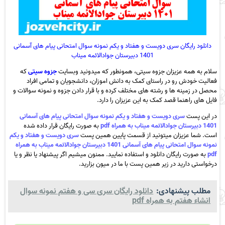
دانلود رایگان سری دویست و هفتاد و یکم نمونه سوال امتحانی پیام های آسمانی
1401 دبیرستان جوادالائمه میناب
سلام به همه عزیزان جزوه سیتی، همونطور که میدونید وبسایت
جزوه سیتی
که
فعالیت خودش رو در راستای کمک به دانش اموزان، دانشجویان و تمامی افراد
محصل در زمینه ها و رشته های مختلف کرده و با قرار دادن جزوه و نمونه سوالات و
فایل های راهنما قصد کمک به این عزیزان را دارد.
در این پست
سری دویست و هفتاد و یکم نمونه سوال امتحانی پیام های آسمانی
1401 دبیرستان جوادالائمه میناب به همراه pdf
به صورت رایگان قرار داده شده
است. شما عزیزان میتونید از قسمت پایین همین پست
سری دویست و هفتاد و یکم
نمونه سوال امتحانی پیام های آسمانی 1401 دبیرستان جوادالائمه میناب به همراه
pdf
به صورت رایگان دانلود و استفاده نمایید. ممنون میشیم اگر پیشنهاد یا نظر و یا
درخواستی دارید در زیر همین پست با ما در میون بزارید.
مطلب پیشنهادی:
دانلود رایگان سری سی و هفتم نمونه سوال
انشاء هفتم به همراه pdf