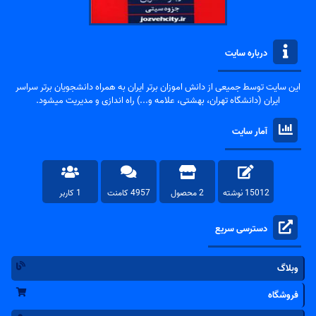
درباره سایت
این سایت توسط جمیعی از دانش اموزان برتر ایران به همراه دانشجویان برتر سراسر
ایران (دانشگاه تهران، بهشتی، علامه و...) راه اندازی و مدیریت میشود.
آمار سایت
15012 نوشته
2 محصول
4957 کامنت
1 کاربر
دسترسی سریع
وبلاگ
فروشگاه