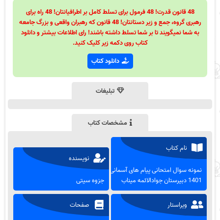
48 قانون قدرت! 48 فرمول برای تسلط کامل بر اطرافیانتان! 48 راه برای
رهبری گروه، جمع و زیر دستانتان! 48 قانون که رهبران واقعی و بزرگ جامعه
به شما نمیگویند تا بر شما تسلط داشته باشند! رای اطلاعات بیشتر و دانلود
کتاب روی دکمه زیر کلیک کنید.
دانلود کتاب
تبلیغات
مشخصات کتاب
نام کتاب
نویسنده
نمونه سوال امتحانی پیام های آسمانی
1401 دبیرستان جوادالائمه میناب
جزوه سیتی
ویراستار
صفحات