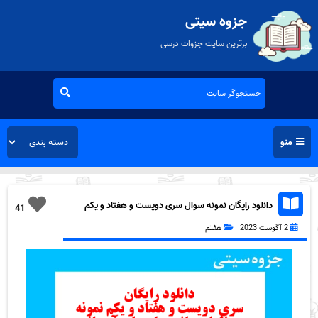
جزوه سیتی
برترین سایت جزوات درسی
منو
دانلود رایگان نمونه سوال سری دویست و هفتاد و یکم
41
قرآن هفتم به همراه pdf
2 آگوست 2023
هفتم