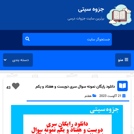
جزوه سیتی
برترین سایت جزوات درسی
منو
دانلود رایگان نمونه سوال سری دویست و هفتاد و یکم
43
زبان انگلیسی هفتم به همراه pdf
21 آگوست 2023
هفتم