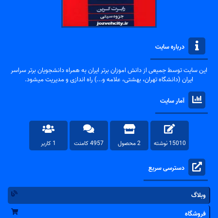
درباره سایت
این سایت توسط جمیعی از دانش اموزان برتر ایران به همراه دانشجویان برتر سراسر
ایران (دانشگاه تهران، بهشتی، علامه و...) راه اندازی و مدیریت میشود.
آمار سایت
15010 نوشته
2 محصول
4957 کامنت
1 کاربر
دسترسی سریع
وبلاگ
فروشگاه