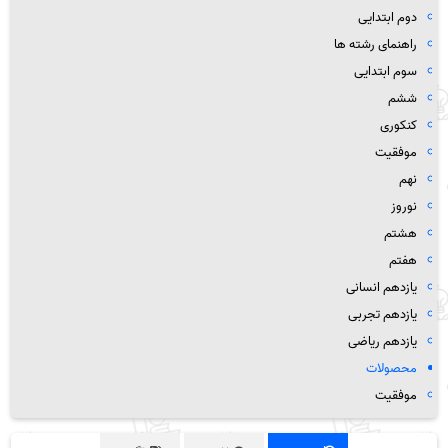
دوم ابتدایی
راهنمای رشته ها
سوم ابتدایی
ششم
کنکوری
موفقیت
نهم
نوروز
هشتم
هفتم
یازدهم انسانی
یازدهم تجربی
یازدهم ریاضی
محصولات
موفقیت