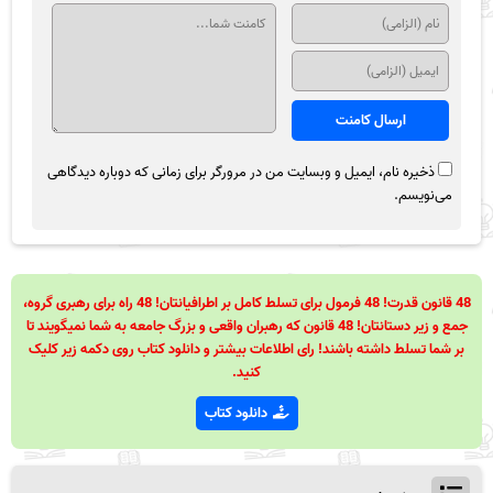
ذخیره نام، ایمیل و وبسایت من در مرورگر برای زمانی که دوباره دیدگاهی
می‌نویسم.
48 قانون قدرت! 48 فرمول برای تسلط کامل بر اطرافیانتان! 48 راه برای رهبری گروه،
جمع و زیر دستانتان! 48 قانون که رهبران واقعی و بزرگ جامعه به شما نمیگویند تا
بر شما تسلط داشته باشند! رای اطلاعات بیشتر و دانلود کتاب روی دکمه زیر کلیک
کنید.
دانلود کتاب