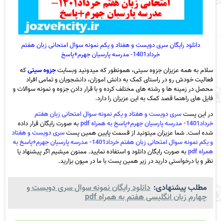
دانلود رایگان سری دویست و هفتاد و یکم نمونه سوال امتحانی زبان هفتم
خرداد1401- مدرسه پارسیان جهرم+پاسخ
سلام به همه عزیزان جزوه سیتی، همونطور که میدونید وبسایت
جزوه سیتی
که
فعالیت خودش رو در راستای کمک به دانش اموزان، دانشجویان و تمامی افراد
محصل در زمینه ها و رشته های مختلف کرده و با قرار دادن جزوه و نمونه سوالات و
فایل های راهنما قصد کمک به این عزیزان را دارد.
در این پست
سری دویست و هفتاد و یکم نمونه سوال امتحانی زبان هفتم
خرداد1401- مدرسه پارسیان جهرم+پاسخ به همراه pdf
به صورت رایگان قرار داده
شده است. شما عزیزان میتونید از قسمت پایین همین پست
سری دویست و هفتاد
و یکم نمونه سوال امتحانی زبان هفتم خرداد1401- مدرسه پارسیان جهرم+پاسخ به
همراه pdf
به صورت رایگان دانلود و استفاده نمایید. ممنون میشیم اگر پیشنهاد یا
نظر و یا درخواستی دارید در زیر همین پست با ما در میون بزارید.
مطلب پیشنهادی:
دانلود رایگان نمونه سوال سری دویست و
چهارم زبان انگلیسی هفتم به همراه pdf