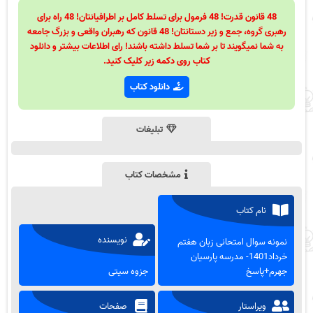
48 قانون قدرت! 48 فرمول برای تسلط کامل بر اطرافیانتان! 48 راه برای
رهبری گروه، جمع و زیر دستانتان! 48 قانون که رهبران واقعی و بزرگ جامعه
به شما نمیگویند تا بر شما تسلط داشته باشند! رای اطلاعات بیشتر و دانلود
کتاب روی دکمه زیر کلیک کنید.
دانلود کتاب
تبلیغات
مشخصات کتاب
نام کتاب
نویسنده
نمونه سوال امتحانی زبان هفتم
خرداد1401- مدرسه پارسیان
جهرم+پاسخ
جزوه سیتی
ویراستار
صفحات