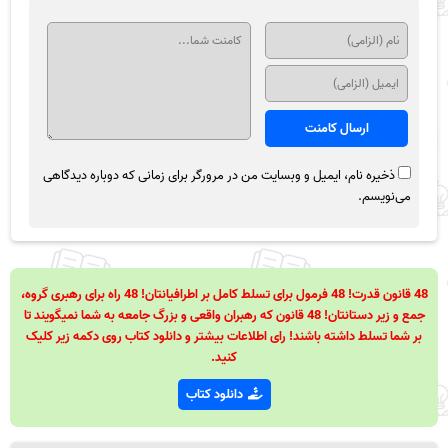
ذخیره نام، ایمیل و وبسایت من در مرورگر برای زمانی که دوباره دیدگاهی
می‌نویسم.
48 قانون قدرت! 48 فرمول برای تسلط کامل بر اطرافیانتان! 48 راه برای رهبری گروه،
جمع و زیر دستانتان! 48 قانون که رهبران واقعی و بزرگ جامعه به شما نمیگویند تا
بر شما تسلط داشته باشند! رای اطلاعات بیشتر و دانلود کتاب روی دکمه زیر کلیک
کنید.
دانلود کتاب