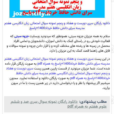
دانلود رایگان سری دویست و هفتاد و پنجم نمونه سوال امتحانی زبان انگلیسی هفتم
مدرسه سرای دانش حافظ خرداد1400+پاسخ
سلام به همه عزیزان جزوه سیتی، همونطور که میدونید وبسایت
جزوه سیتی
که
فعالیت خودش رو در راستای کمک به دانش اموزان، دانشجویان و تمامی افراد
محصل در زمینه ها و رشته های مختلف کرده و با قرار دادن جزوه و نمونه سوالات و
فایل های راهنما قصد کمک به این عزیزان را دارد.
در این پست
سری دویست و هفتاد و پنجم نمونه سوال امتحانی زبان انگلیسی هفتم
مدرسه سرای دانش حافظ خرداد1400+پاسخ به همراه pdf
به صورت رایگان قرار داده
شده است. شما عزیزان میتونید از قسمت پایین همین پست
سری دویست و هفتاد
و پنجم نمونه سوال امتحانی زبان انگلیسی هفتم مدرسه سرای دانش حافظ
خرداد1400+پاسخ به همراه pdf
به صورت رایگان دانلود و استفاده نمایید. ممنون
میشیم اگر پیشنهاد یا نظر و یا درخواستی دارید در زیر همین پست با ما در میون
بزارید.
مطلب پیشنهادی:
دانلود رایگان نمونه سوال سری صد و ششم
علوم هفتم به همراه pdf