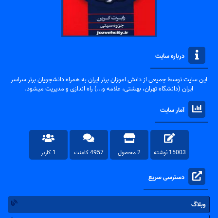
درباره سایت
این سایت توسط جمیعی از دانش اموزان برتر ایران به همراه دانشجویان برتر سراسر
ایران (دانشگاه تهران، بهشتی، علامه و...) راه اندازی و مدیریت میشود.
آمار سایت
15003 نوشته
2 محصول
4957 کامنت
1 کاربر
دسترسی سریع
وبلاگ