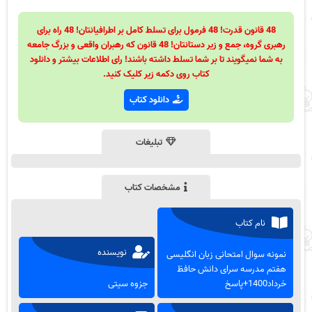
48 قانون قدرت! 48 فرمول برای تسلط کامل بر اطرافیانتان! 48 راه برای
رهبری گروه، جمع و زیر دستانتان! 48 قانون که رهبران واقعی و بزرگ جامعه
به شما نمیگویند تا بر شما تسلط داشته باشند! رای اطلاعات بیشتر و دانلود
کتاب روی دکمه زیر کلیک کنید.
دانلود کتاب
تبلیغات
مشخصات کتاب
نام کتاب
نویسنده
نمونه سوال امتحانی زبان انگلیسی
هفتم مدرسه سرای دانش حافظ
خرداد1400+پاسخ
جزوه سیتی