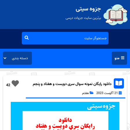
جزوه سیتی
برترین سایت جزوات درسی
منو
دانلود رایگان نمونه سوال سری دویست و هفتاد و پنجم
42
زبان انگلیسی هفتم به همراه pdf
21 آگوست 2023
هفتم