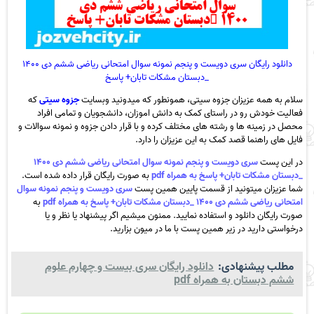
دانلود رایگان سری دویست و پنجم نمونه سوال امتحانی ریاضی ششم دی ۱۴۰۰
_دبستان مشکات تابان+ پاسخ
سلام به همه عزیزان جزوه سیتی، همونطور که میدونید وبسایت
جزوه سیتی
که
فعالیت خودش رو در راستای کمک به دانش اموزان، دانشجویان و تمامی افراد
محصل در زمینه ها و رشته های مختلف کرده و با قرار دادن جزوه و نمونه سوالات و
فایل های راهنما قصد کمک به این عزیزان را دارد.
در این پست
سری دویست و پنجم نمونه سوال امتحانی ریاضی ششم دی ۱۴۰۰
_دبستان مشکات تابان+ پاسخ به همراه pdf
به صورت رایگان قرار داده شده است.
شما عزیزان میتونید از قسمت پایین همین پست
سری دویست و پنجم نمونه سوال
امتحانی ریاضی ششم دی ۱۴۰۰ _دبستان مشکات تابان+ پاسخ به همراه pdf
به
صورت رایگان دانلود و استفاده نمایید. ممنون میشیم اگر پیشنهاد یا نظر و یا
درخواستی دارید در زیر همین پست با ما در میون بزارید.
مطلب پیشنهادی:
دانلود رایگان سری بیست و چهارم علوم
ششم دبستان به همراه pdf