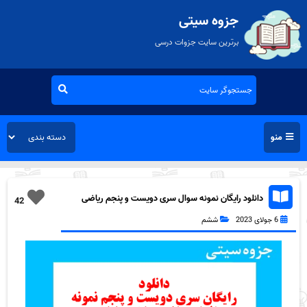
جزوه سیتی
برترین سایت جزوات درسی
منو
دانلود رایگان نمونه سوال سری دویست و پنجم ریاضی
42
ششم دبستان به همراه pdf
6 جولای 2023
ششم