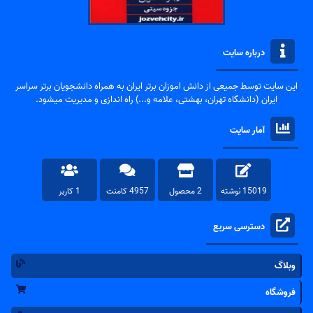
درباره سایت
این سایت توسط جمیعی از دانش اموزان برتر ایران به همراه دانشجویان برتر سراسر
ایران (دانشگاه تهران، بهشتی، علامه و...) راه اندازی و مدیریت میشود.
آمار سایت
15019 نوشته
2 محصول
4957 کامنت
1 کاربر
دسترسی سریع
وبلاگ
فروشگاه