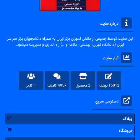
درباره سایت
این سایت توسط جمیعی از دانش اموزان برتر ایران به همراه دانشجویان برتر سراسر
ایران (دانشگاه تهران، بهشتی، علامه و...) راه اندازی و مدیریت میشود.
آمار سایت
15012 نوشته
2 محصول
4957 کامنت
1 کاربر
دسترسی سریع
وبلاگ
فروشگاه