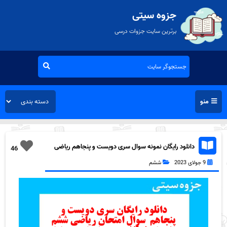
جزوه سیتی
برترین سایت جزوات درسی
منو
دانلود رایگان نمونه سوال سری دویست و پنجاهم ریاضی
46
ششم دبستان به همراه pdf
9 جولای 2023
ششم