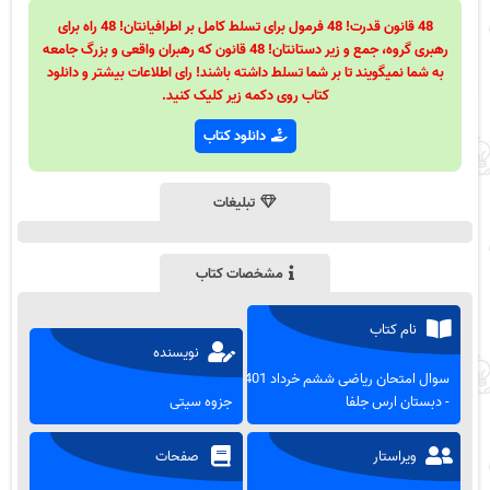
48 قانون قدرت! 48 فرمول برای تسلط کامل بر اطرافیانتان! 48 راه برای
رهبری گروه، جمع و زیر دستانتان! 48 قانون که رهبران واقعی و بزرگ جامعه
به شما نمیگویند تا بر شما تسلط داشته باشند! رای اطلاعات بیشتر و دانلود
کتاب روی دکمه زیر کلیک کنید.
دانلود کتاب
تبلیغات
مشخصات کتاب
نام کتاب
نویسنده
سوال امتحان ریاضی ششم خرداد 1401
- دبستان ارس جلفا
جزوه سیتی
ویراستار
صفحات