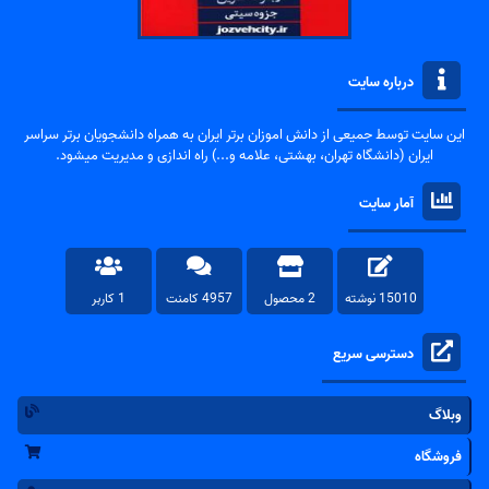
درباره سایت
این سایت توسط جمیعی از دانش اموزان برتر ایران به همراه دانشجویان برتر سراسر
ایران (دانشگاه تهران، بهشتی، علامه و...) راه اندازی و مدیریت میشود.
آمار سایت
15010 نوشته
2 محصول
4957 کامنت
1 کاربر
دسترسی سریع
وبلاگ
فروشگاه