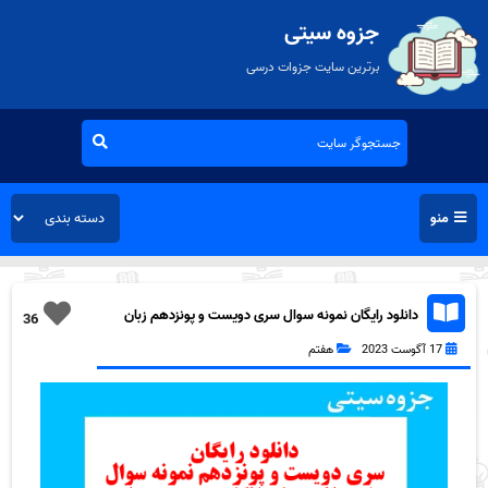
جزوه سیتی
برترین سایت جزوات درسی
منو
دانلود رایگان نمونه سوال سری دویست و پونزدهم زبان
36
انگلیسی هفتم به همراه pdf
17 آگوست 2023
هفتم