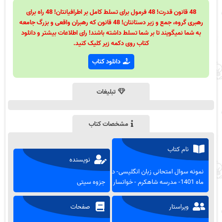
48 قانون قدرت! 48 فرمول برای تسلط کامل بر اطرافیانتان! 48 راه برای
رهبری گروه، جمع و زیر دستانتان! 48 قانون که رهبران واقعی و بزرگ جامعه
به شما نمیگویند تا بر شما تسلط داشته باشند! رای اطلاعات بیشتر و دانلود
کتاب روی دکمه زیر کلیک کنید.
دانلود کتاب
تبلیغات
مشخصات کتاب
نام کتاب
نویسنده
نمونه سوال امتحانی زبان انگلیسی- دی
ماه 1401- مدرسه شاهکرم - خوانسار
جزوه سیتی
ویراستار
صفحات