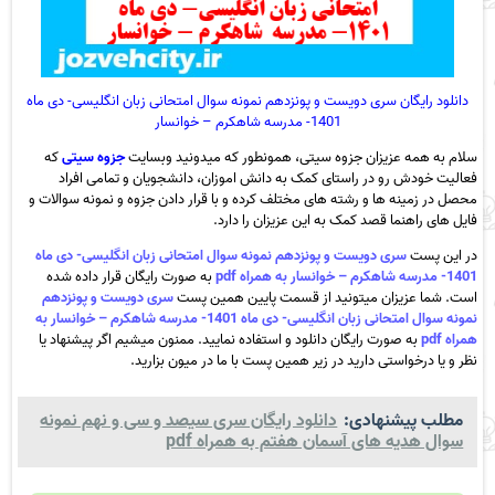
دانلود رایگان سری دویست و پونزدهم نمونه سوال امتحانی زبان انگلیسی- دی ماه
1401- مدرسه شاهکرم – خوانسار
سلام به همه عزیزان جزوه سیتی، همونطور که میدونید وبسایت
جزوه سیتی
که
فعالیت خودش رو در راستای کمک به دانش اموزان، دانشجویان و تمامی افراد
محصل در زمینه ها و رشته های مختلف کرده و با قرار دادن جزوه و نمونه سوالات و
فایل های راهنما قصد کمک به این عزیزان را دارد.
در این پست
سری دویست و پونزدهم نمونه سوال امتحانی زبان انگلیسی- دی ماه
1401- مدرسه شاهکرم – خوانسار به همراه pdf
به صورت رایگان قرار داده شده
است. شما عزیزان میتونید از قسمت پایین همین پست
سری دویست و پونزدهم
نمونه سوال امتحانی زبان انگلیسی- دی ماه 1401- مدرسه شاهکرم – خوانسار به
همراه pdf
به صورت رایگان دانلود و استفاده نمایید. ممنون میشیم اگر پیشنهاد یا
نظر و یا درخواستی دارید در زیر همین پست با ما در میون بزارید.
مطلب پیشنهادی:
دانلود رایگان سری سیصد و سی و نهم نمونه
سوال هدیه های آسمان هفتم به همراه pdf