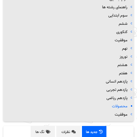
راهنمای رشته ها
سوم ابتدایی
ششم
کنکوری
موفقیت
نهم
نوروز
هشتم
هفتم
یازدهم انسانی
یازدهم تجربی
یازدهم ریاضی
محصولات
موفقیت
جدید ها
نظرات
تگ ها