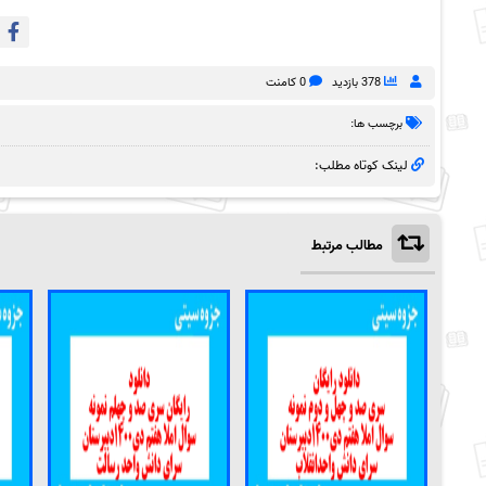
378 بازدید
0 کامنت
برچسب ها:
لینک کوتاه مطلب:
مطالب مرتبط