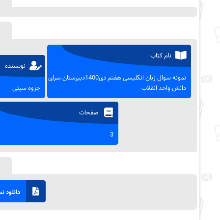
نام کتاب
نویسنده
نمونه سوال زبان انگلیسی هفتم دی1400دبیرستان سرای
دانش واحد انقلاب
جزوه سیتی
صفحات
3
دانلود نسخ