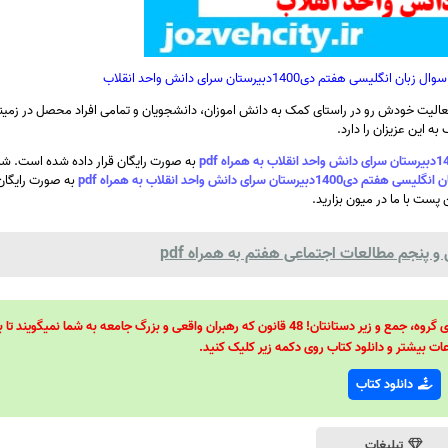
تم دی1400دبیرستان سرای دانش واحد انقلاب
الیت خودش رو در راستای کمک به دانش اموزان، دانشجویان و تمامی افراد محصل در زمینه
ه این عزیزان را دارد.
به صورت رایگان قرار داده شده است. شما
رای دانش واحد انقلاب به همراه pdf
به صورت رایگان 
 پست با ما در میون بزارید.
 پنجم مطالعات اجتماعی هفتم به همراه pdf
48 قانون قدرت! 48 فرمول برای تسلط کامل بر اطرافیانتان! 48 راه برای رهبری گروه، جمع و زیر دستانتان! 48 قانون که رهبران واقعی و بزرگ جامعه به شما نمیگ
ات بیشتر و دانلود کتاب روی دکمه زیر کلیک کنید.
دانلود کتاب
تبلیغات