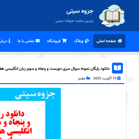
جزوه سیتی
برترین سایت جزوات درسی
صفحه اصلی
وبلاگ
فروشگاه
تماس با ما
درباره
دانلود رایگان نمونه سوال سری دویست و پنجاه و سوم زبان انگلیسی هفتم 
19 آگوست 2023
هفتم