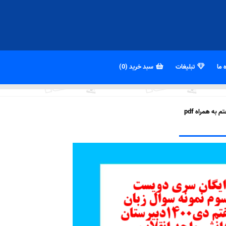
 ما
تبلیغات
سبد خرید (0)
به همراه pdf