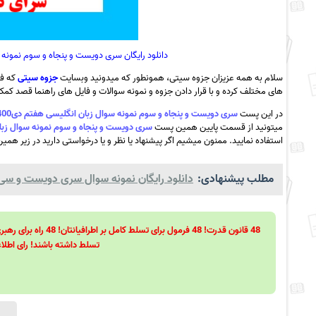
دانلود رایگان سری دویست و پنجاه و سوم نمونه سوال زبان انگلیسی هف
سلام به همه عزیزان جزوه سیتی، همونطور که میدونید وبسایت
جزوه سیتی
که فع
های مختلف کرده و با قرار دادن جزوه و نمونه سوالات و فایل های راهنما قصد کمک ب
در این پست
سری دویست و پنجاه و سوم نمونه سوال زبان انگلیسی هفتم دی1400دبیرستان سرای دانش واحد انقلاب به همراه pdf
میتونید از قسمت پایین همین پست
سری دویست و پنجاه و سوم نمونه سوال زبان انگلیسی هفتم دی1400دبیرستان س
استفاده نمایید. ممنون میشیم اگر پیشنهاد یا نظر و یا درخواستی دارید در زیر همین
مطلب پیشنهادی:
دانلود رایگان نمونه سوال سری دویست و سی و
تسلط داشته باشند! رای اطلاع