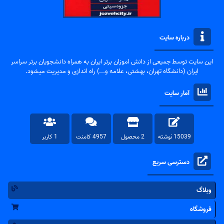
درباره سایت
این سایت توسط جمیعی از دانش اموزان برتر ایران به همراه دانشجویان برتر سراسر
ایران (دانشگاه تهران، بهشتی، علامه و...) راه اندازی و مدیریت میشود.
آمار سایت
15039 نوشته
2 محصول
4957 کامنت
1 کاربر
دسترسی سریع
وبلاگ
فروشگاه