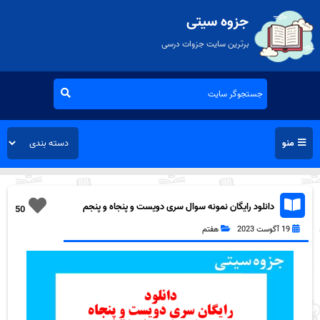
جزوه سیتی
برترین سایت جزوات درسی
منو
دانلود رایگان نمونه سوال سری دویست و پنجاه و پنجم
50
زبان انگلیسی هفتم به همراه pdf
19 آگوست 2023
هفتم