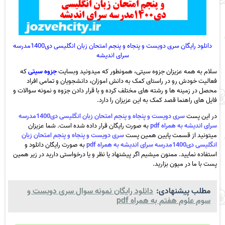
دانلود رایگان سری دویست و پنجاه و پنجم امتحان زبان انگلیسی دی1400مدرسه
سرای اندیشه
سلام به همه عزیزان جزوه سیتی، همونطور که میدونید وبسایت
جزوه سیتی
که
فعالیت خودش رو در راستای کمک به دانش اموزان، دانشجویان و تمامی افراد
محصل در زمینه ها و رشته های مختلف کرده و با قرار دادن جزوه و نمونه سوالات و
فایل های راهنما قصد کمک به این عزیزان را دارد.
در این پست
سری دویست و پنجاه و پنجم امتحان زبان انگلیسی دی1400مدرسه
سرای اندیشه به همراه pdf
به صورت رایگان قرار داده شده است. شما عزیزان
میتونید از قسمت پایین همین پست
سری دویست و پنجاه و پنجم امتحان زبان
انگلیسی دی1400مدرسه سرای اندیشه به همراه pdf
به صورت رایگان دانلود و
استفاده نمایید. ممنون میشیم اگر پیشنهاد یا نظر و یا درخواستی دارید در زیر همین
پست با ما در میون بزارید.
مطلب پیشنهادی:
دانلود رایگان نمونه سوال سری دویست و
سوم علوم هفتم به همراه pdf