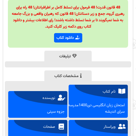
48 قانون قدرت! 48 فرمول برای تسلط کامل بر اطرافیانتان! 48 راه برای
رهبری گروه، جمع و زیر دستانتان! 48 قانون که رهبران واقعی و بزرگ جامعه
به شما نمیگویند تا بر شما تسلط داشته باشند! رای اطلاعات بیشتر و دانلود
کتاب روی دکمه زیر کلیک کنید.
دانلود کتاب
تبلیغات
مشخصات کتاب
نام کتاب
نویسنده
امتحان زبان انگلیسی دی1400مدرسه
سرای اندیشه
جزوه سیتی
ویراستار
صفحات