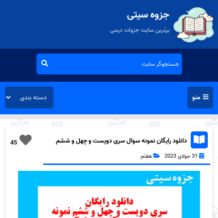
جزوه سیتی
برترین سایت جزوات درسی
منو
دانلود رایگان نمونه سوال سری دویست و چهل و ششم
45
قرآن هفتم به همراه pdf
31 جولای 2023
هفتم