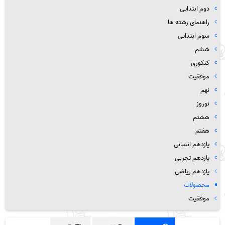
دوم ابتدایی
راهنمای رشته ها
سوم ابتدایی
ششم
کنکوری
موفقیت
نهم
نوروز
هشتم
هفتم
یازدهم انسانی
یازدهم تجربی
یازدهم ریاضی
محصولات
موفقیت