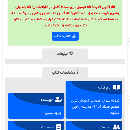
48 قانون قدرت! 48 فرمول برای تسلط کامل بر اطرافیانتان! 48 راه برای
رهبری گروه، جمع و زیر دستانتان! 48 قانون که رهبران واقعی و بزرگ جامعه
به شما نمیگویند تا بر شما تسلط داشته باشند! رای اطلاعات بیشتر و دانلود
کتاب روی دکمه زیر کلیک کنید.
دانلود کتاب
تبلیغات
مشخصات کتاب
نام کتاب
نویسنده
نمونه سوال امتحانی آموزش قرآن
هفتم خرداد 1401- مدرسه راحیل
مشهد
جزوه سیتی
ویراستار
صفحات