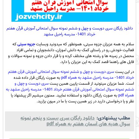
دانلود رایگان سری دویست و چهل و ششم نمونه سوال امتحانی آموزش قرآن هفتم
خرداد 1401- مدرسه راحیل مشهد
سلام به همه عزیزان جزوه سیتی، همونطور که میدونید وبسایت
جزوه سیتی
که
فعالیت خودش رو در راستای کمک به دانش اموزان، دانشجویان و تمامی افراد
محصل در زمینه ها و رشته های مختلف کرده و با قرار دادن جزوه و نمونه سوالات و
فایل های راهنما قصد کمک به این عزیزان را دارد.
در این پست
سری دویست و چهل و ششم نمونه سوال امتحانی آموزش قرآن هفتم
خرداد 1401- مدرسه راحیل مشهد به همراه pdf
به صورت رایگان قرار داده شده
است. شما عزیزان میتونید از قسمت پایین همین پست
سری دویست و چهل و
ششم نمونه سوال امتحانی آموزش قرآن هفتم خرداد 1401- مدرسه راحیل مشهد به
همراه pdf
به صورت رایگان دانلود و استفاده نمایید. ممنون میشیم اگر پیشنهاد یا
نظر و یا درخواستی دارید در زیر همین پست با ما در میون بزارید.
مطلب پیشنهادی:
دانلود رایگان سری بیست و پنجم نمونه
سوال هدیه های آسمان هفتم به همراه pdf