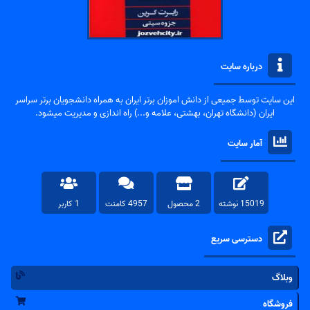
درباره سایت
این سایت توسط جمیعی از دانش اموزان برتر ایران به همراه دانشجویان برتر سراسر
ایران (دانشگاه تهران، بهشتی، علامه و...) راه اندازی و مدیریت میشود.
آمار سایت
15019 نوشته
2 محصول
4957 کامنت
1 کاربر
دسترسی سریع
وبلاگ
فروشگاه