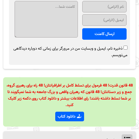
ذخیره نام، ایمیل و وبسایت من در مرورگر برای زمانی که دوباره دیدگاهی
می‌نویسم.
48 قانون قدرت! 48 فرمول برای تسلط کامل بر اطرافیانتان! 48 راه برای رهبری گروه،
جمع و زیر دستانتان! 48 قانون که رهبران واقعی و بزرگ جامعه به شما نمیگویند تا
بر شما تسلط داشته باشند! رای اطلاعات بیشتر و دانلود کتاب روی دکمه زیر کلیک
کنید.
دانلود کتاب