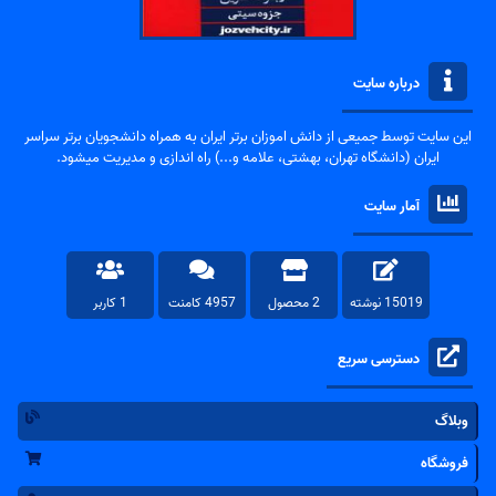
درباره سایت
این سایت توسط جمیعی از دانش اموزان برتر ایران به همراه دانشجویان برتر سراسر
ایران (دانشگاه تهران، بهشتی، علامه و...) راه اندازی و مدیریت میشود.
آمار سایت
15019 نوشته
2 محصول
4957 کامنت
1 کاربر
دسترسی سریع
وبلاگ
فروشگاه