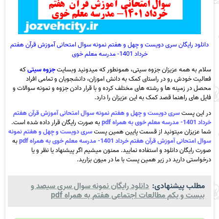
دانلود رایگان سری دویست و چهل و هفتم نمونه سوال امتحانی آموزش قرآن هفتم
خرداد 1401- مدرسه معلم خوی
سلام به همه عزیزان جزوه سیتی، همونطور که میدونید وبسایت
جزوه سیتی
که
فعالیت خودش رو در راستای کمک به دانش اموزان، دانشجویان و تمامی افراد
محصل در زمینه ها و رشته های مختلف کرده و با قرار دادن جزوه و نمونه سوالات و
فایل های راهنما قصد کمک به این عزیزان را دارد.
در این پست
سری دویست و چهل و هفتم نمونه سوال امتحانی آموزش قرآن هفتم
خرداد 1401- مدرسه معلم خوی به همراه pdf
به صورت رایگان قرار داده شده است.
شما عزیزان میتونید از قسمت پایین همین پست
سری دویست و چهل و هفتم نمونه
سوال امتحانی آموزش قرآن هفتم خرداد 1401- مدرسه معلم خوی به همراه pdf
به
صورت رایگان دانلود و استفاده نمایید. ممنون میشیم اگر پیشنهاد یا نظر و یا
درخواستی دارید در زیر همین پست با ما در میون بزارید.
مطلب پیشنهادی:
دانلود رایگان نمونه سوال سری سیصد و
بیست و یکم مطالعات اجتماعی هفتم به همراه pdf