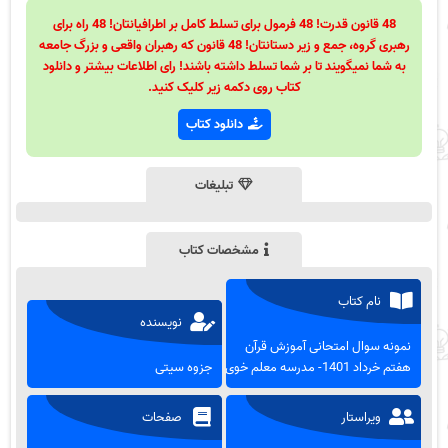
48 قانون قدرت! 48 فرمول برای تسلط کامل بر اطرافیانتان! 48 راه برای
رهبری گروه، جمع و زیر دستانتان! 48 قانون که رهبران واقعی و بزرگ جامعه
به شما نمیگویند تا بر شما تسلط داشته باشند! رای اطلاعات بیشتر و دانلود
کتاب روی دکمه زیر کلیک کنید.
دانلود کتاب
تبلیغات
مشخصات کتاب
نام کتاب
نویسنده
نمونه سوال امتحانی آموزش قرآن
هفتم خرداد 1401- مدرسه معلم خوی
جزوه سیتی
ویراستار
صفحات