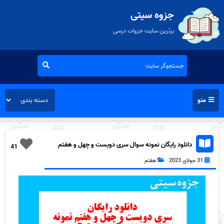
جزوه سیتی
برترین سایت جزوات درسی
منو
دانلود رایگان نمونه سوال سری دویست و چهل و هفتم
41
قرآن هفتم به همراه pdf
31 جولای 2023
هفتم