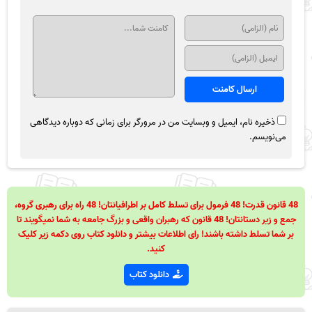
ذخیره نام، ایمیل و وبسایت من در مرورگر برای زمانی که دوباره دیدگاهی
می‌نویسم.
48 قانون قدرت! 48 فرمول برای تسلط کامل بر اطرافیانتان! 48 راه برای رهبری گروه،
جمع و زیر دستانتان! 48 قانون که رهبران واقعی و بزرگ جامعه به شما نمیگویند تا
بر شما تسلط داشته باشند! رای اطلاعات بیشتر و دانلود کتاب روی دکمه زیر کلیک
کنید.
دانلود کتاب