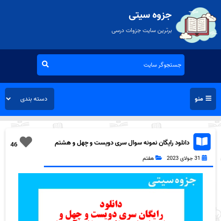
جزوه سیتی
برترین سایت جزوات درسی
منو
دانلود رایگان نمونه سوال سری دویست و چهل و هشتم
46
قرآن هفتم به همراه pdf
31 جولای 2023
هفتم