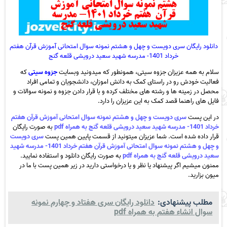
دانلود رایگان سری دویست و چهل و هشتم نمونه سوال امتحانی آموزش قرآن هفتم
خرداد 1401- مدرسه شهید سعید درویشی قلعه گنج
سلام به همه عزیزان جزوه سیتی، همونطور که میدونید وبسایت
جزوه سیتی
که
فعالیت خودش رو در راستای کمک به دانش اموزان، دانشجویان و تمامی افراد
محصل در زمینه ها و رشته های مختلف کرده و با قرار دادن جزوه و نمونه سوالات و
فایل های راهنما قصد کمک به این عزیزان را دارد.
در این پست
سری دویست و چهل و هشتم نمونه سوال امتحانی آموزش قرآن هفتم
خرداد 1401- مدرسه شهید سعید درویشی قلعه گنج به همراه pdf
به صورت رایگان
قرار داده شده است. شما عزیزان میتونید از قسمت پایین همین پست
سری دویست
و چهل و هشتم نمونه سوال امتحانی آموزش قرآن هفتم خرداد 1401- مدرسه شهید
سعید درویشی قلعه گنج به همراه pdf
به صورت رایگان دانلود و استفاده نمایید.
ممنون میشیم اگر پیشنهاد یا نظر و یا درخواستی دارید در زیر همین پست با ما در
میون بزارید.
مطلب پیشنهادی:
دانلود رایگان سری هفتاد و چهارم نمونه
سوال انشاء هفتم به همراه pdf