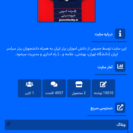
درباره سایت
این سایت توسط جمیعی از دانش اموزان برتر ایران به همراه دانشجویان برتر سراسر
ایران (دانشگاه تهران، بهشتی، علامه و...) راه اندازی و مدیریت میشود.
آمار سایت
15010 نوشته
2 محصول
4957 کامنت
1 کاربر
دسترسی سریع
وبلاگ