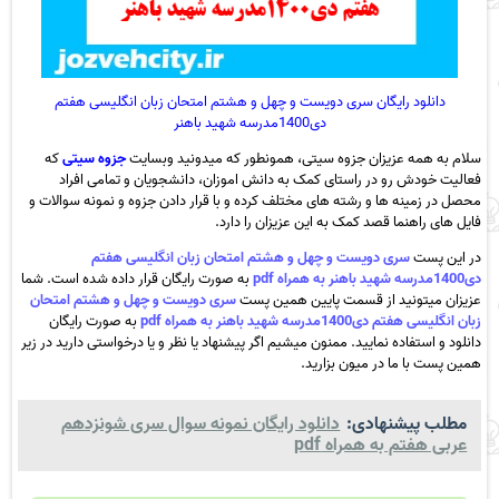
دانلود رایگان سری دویست و چهل و هشتم امتحان زبان انگلیسی هفتم
دی1400مدرسه شهید باهنر
سلام به همه عزیزان جزوه سیتی، همونطور که میدونید وبسایت
جزوه سیتی
که
فعالیت خودش رو در راستای کمک به دانش اموزان، دانشجویان و تمامی افراد
محصل در زمینه ها و رشته های مختلف کرده و با قرار دادن جزوه و نمونه سوالات و
فایل های راهنما قصد کمک به این عزیزان را دارد.
در این پست
سری دویست و چهل و هشتم امتحان زبان انگلیسی هفتم
دی1400مدرسه شهید باهنر به همراه pdf
به صورت رایگان قرار داده شده است. شما
عزیزان میتونید از قسمت پایین همین پست
سری دویست و چهل و هشتم امتحان
زبان انگلیسی هفتم دی1400مدرسه شهید باهنر به همراه pdf
به صورت رایگان
دانلود و استفاده نمایید. ممنون میشیم اگر پیشنهاد یا نظر و یا درخواستی دارید در زیر
همین پست با ما در میون بزارید.
مطلب پیشنهادی:
دانلود رایگان نمونه سوال سری شونزدهم
عربی هفتم به همراه pdf