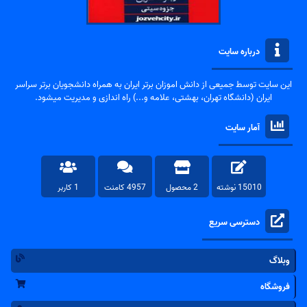
درباره سایت
این سایت توسط جمیعی از دانش اموزان برتر ایران به همراه دانشجویان برتر سراسر
ایران (دانشگاه تهران، بهشتی، علامه و...) راه اندازی و مدیریت میشود.
آمار سایت
15010 نوشته
2 محصول
4957 کامنت
1 کاربر
دسترسی سریع
وبلاگ
فروشگاه