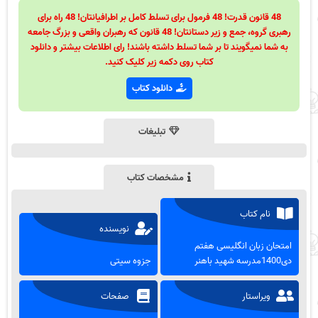
48 قانون قدرت! 48 فرمول برای تسلط کامل بر اطرافیانتان! 48 راه برای
رهبری گروه، جمع و زیر دستانتان! 48 قانون که رهبران واقعی و بزرگ جامعه
به شما نمیگویند تا بر شما تسلط داشته باشند! رای اطلاعات بیشتر و دانلود
کتاب روی دکمه زیر کلیک کنید.
دانلود کتاب
تبلیغات
مشخصات کتاب
نام کتاب
نویسنده
امتحان زبان انگلیسی هفتم
دی1400مدرسه شهید باهنر
جزوه سیتی
ویراستار
صفحات