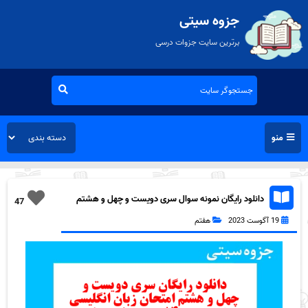
جزوه سیتی
برترین سایت جزوات درسی
منو
دانلود رایگان نمونه سوال سری دویست و چهل و هشتم
47
زبان انگلیسی هفتم به همراه pdf
19 آگوست 2023
هفتم