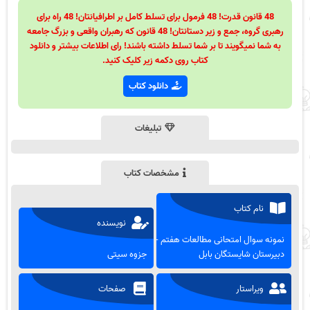
48 قانون قدرت! 48 فرمول برای تسلط کامل بر اطرافیانتان! 48 راه برای
رهبری گروه، جمع و زیر دستانتان! 48 قانون که رهبران واقعی و بزرگ جامعه
به شما نمیگویند تا بر شما تسلط داشته باشند! رای اطلاعات بیشتر و دانلود
کتاب روی دکمه زیر کلیک کنید.
دانلود کتاب
تبلیغات
مشخصات کتاب
نام کتاب
نویسنده
نمونه سوال امتحانی مطالعات هفتم -
دبیرستان شایستگان بابل
جزوه سیتی
ویراستار
صفحات