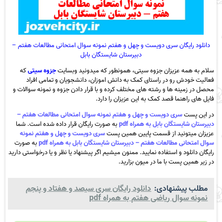
دانلود رایگان سری دویست و چهل و هفتم نمونه سوال امتحانی مطالعات هفتم –
دبیرستان شایستگان بابل
سلام به همه عزیزان جزوه سیتی، همونطور که میدونید وبسایت
جزوه سیتی
که
فعالیت خودش رو در راستای کمک به دانش اموزان، دانشجویان و تمامی افراد
محصل در زمینه ها و رشته های مختلف کرده و با قرار دادن جزوه و نمونه سوالات و
فایل های راهنما قصد کمک به این عزیزان را دارد.
در این پست
سری دویست و چهل و هفتم نمونه سوال امتحانی مطالعات هفتم –
دبیرستان شایستگان بابل به همراه pdf
به صورت رایگان قرار داده شده است. شما
عزیزان میتونید از قسمت پایین همین پست
سری دویست و چهل و هفتم نمونه
سوال امتحانی مطالعات هفتم – دبیرستان شایستگان بابل به همراه pdf
به صورت
رایگان دانلود و استفاده نمایید. ممنون میشیم اگر پیشنهاد یا نظر و یا درخواستی دارید
در زیر همین پست با ما در میون بزارید.
مطلب پیشنهادی:
دانلود رایگان سری سیصد و هفتاد و پنجم
نمونه سوال ریاضی هفتم به همراه pdf