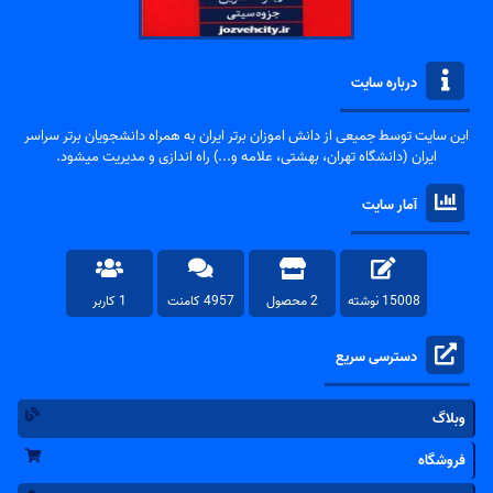
درباره سایت
این سایت توسط جمیعی از دانش اموزان برتر ایران به همراه دانشجویان برتر سراسر
ایران (دانشگاه تهران، بهشتی، علامه و...) راه اندازی و مدیریت میشود.
آمار سایت
15008 نوشته
2 محصول
4957 کامنت
1 کاربر
دسترسی سریع
وبلاگ
فروشگاه