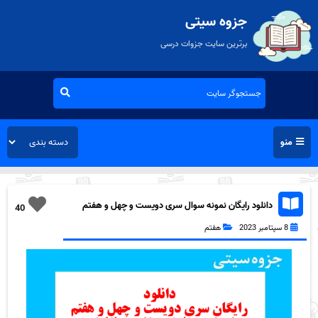
جزوه سیتی
برترین سایت جزوات درسی
منو
دانلود رایگان نمونه سوال سری دویست و چهل و هفتم
40
مطالعات اجتماعی هفتم به همراه pdf
8 سپتامبر 2023
هفتم