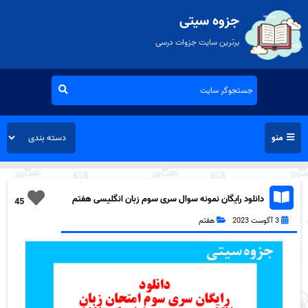
جزوه سیتی
برترین سایت جزوات درسی
منو
دانلود رایگان نمونه سوال سری سوم زبان انگلیسی هفتم
45
به همراه pdf
3 آگوست 2023
هفتم