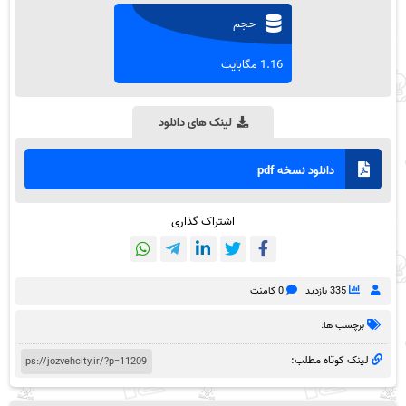
حجم
1.16 مگابایت
لینک های دانلود
دانلود نسخه pdf
اشتراک گذاری
335 بازدید
0 کامنت
برچسب ها:
لینک کوتاه مطلب: