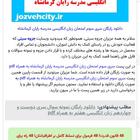
دانلود رایگان سری سوم امتحان زبان انگلیسی مدرسه رایان کرمانشاه
سلام به همه عزیزان جزوه سیتی، همونطور که میدونید وبسایت
جزوه سیتی
که
فعالیت خودش رو در راستای کمک به دانش اموزان، دانشجویان و تمامی افراد
محصل در زمینه ها و رشته های مختلف کرده و با قرار دادن جزوه و نمونه سوالات و
فایل های راهنما قصد کمک به این عزیزان را دارد.
در این پست
سری سوم امتحان زبان انگلیسی مدرسه رایان کرمانشاه به همراه pdf
به صورت رایگان قرار داده شده است. شما عزیزان میتونید از قسمت پایین همین
پست
سری سوم امتحان زبان انگلیسی مدرسه رایان کرمانشاه به همراه pdf
به
صورت رایگان دانلود و استفاده نمایید. ممنون میشیم اگر پیشنهاد یا نظر و یا
درخواستی دارید در زیر همین پست با ما در میون بزارید.
مطلب پیشنهادی:
دانلود رایگان نمونه سوال سری دویست و
چهاردهم زبان انگلیسی هفتم به همراه pdf
48 قانون قدرت! 48 فرمول برای تسلط کامل بر اطرافیانتان! 48 راه برای