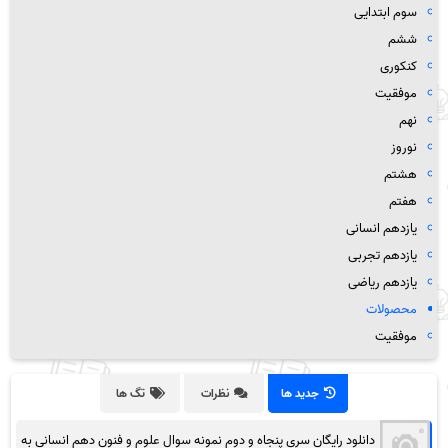
سوم ابتدایی
ششم
کنکوری
موفقیت
نهم
نوروز
هشتم
هفتم
یازدهم انسانی
یازدهم تجربی
یازدهم ریاضی
محصولات
موفقیت
جدید ها
نظرات
تگ ها
دانلود رایگان سری پنجاه و دوم نمونه سوال علوم و فنون دهم انسانی به