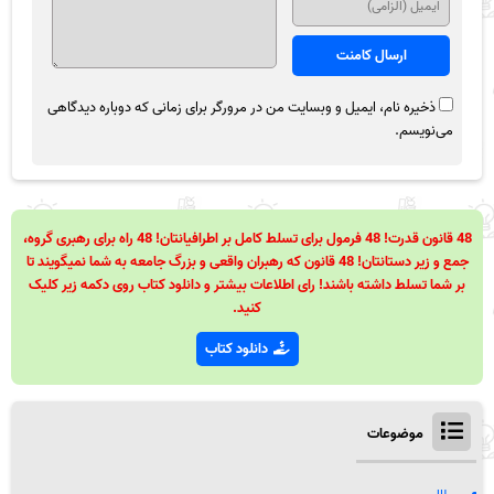
ذخیره نام، ایمیل و وبسایت من در مرورگر برای زمانی که دوباره دیدگاهی
می‌نویسم.
48 قانون قدرت! 48 فرمول برای تسلط کامل بر اطرافیانتان! 48 راه برای رهبری گروه،
جمع و زیر دستانتان! 48 قانون که رهبران واقعی و بزرگ جامعه به شما نمیگویند تا
بر شما تسلط داشته باشند! رای اطلاعات بیشتر و دانلود کتاب روی دکمه زیر کلیک
کنید.
دانلود کتاب
موضوعات