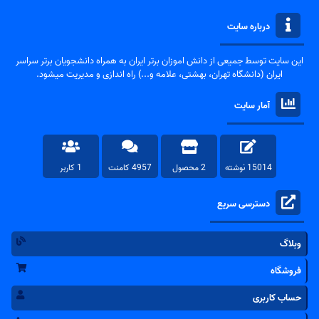
درباره سایت
این سایت توسط جمیعی از دانش اموزان برتر ایران به همراه دانشجویان برتر سراسر
ایران (دانشگاه تهران، بهشتی، علامه و...) راه اندازی و مدیریت میشود.
آمار سایت
15014 نوشته
2 محصول
4957 کامنت
1 کاربر
دسترسی سریع
وبلاگ
فروشگاه
حساب کاربری