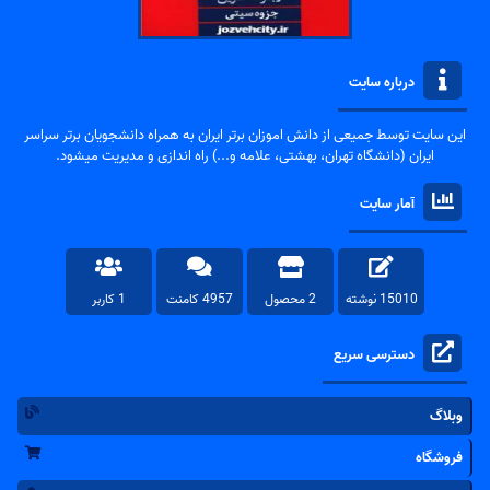
درباره سایت
این سایت توسط جمیعی از دانش اموزان برتر ایران به همراه دانشجویان برتر سراسر
ایران (دانشگاه تهران، بهشتی، علامه و...) راه اندازی و مدیریت میشود.
آمار سایت
15010 نوشته
2 محصول
4957 کامنت
1 کاربر
دسترسی سریع
وبلاگ
فروشگاه