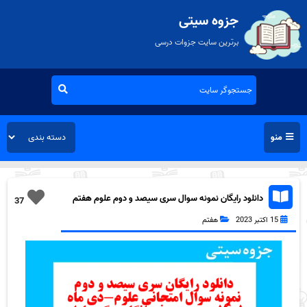
جزوه سیتی
برترین سایت جزوات درسی
منو
دانلود رایگان نمونه سوال سری سیصد و دوم علوم هفتم
37
به همراه pdf
15 اکتبر 2023
هفتم