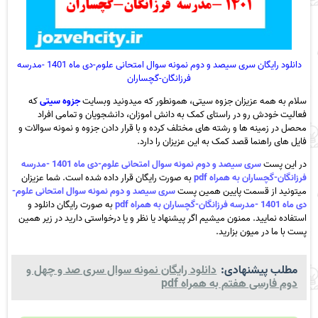
دانلود رایگان سری سیصد و دوم نمونه سوال امتحانی علوم-دی ماه 1401 -مدرسه
فرزانگان-گچساران
سلام به همه عزیزان جزوه سیتی، همونطور که میدونید وبسایت
جزوه سیتی
که
فعالیت خودش رو در راستای کمک به دانش اموزان، دانشجویان و تمامی افراد
محصل در زمینه ها و رشته های مختلف کرده و با قرار دادن جزوه و نمونه سوالات و
فایل های راهنما قصد کمک به این عزیزان را دارد.
در این پست
سری سیصد و دوم نمونه سوال امتحانی علوم-دی ماه 1401 -مدرسه
فرزانگان-گچساران به همراه pdf
به صورت رایگان قرار داده شده است. شما عزیزان
میتونید از قسمت پایین همین پست
سری سیصد و دوم نمونه سوال امتحانی علوم-
دی ماه 1401 -مدرسه فرزانگان-گچساران به همراه pdf
به صورت رایگان دانلود و
استفاده نمایید. ممنون میشیم اگر پیشنهاد یا نظر و یا درخواستی دارید در زیر همین
پست با ما در میون بزارید.
مطلب پیشنهادی:
دانلود رایگان نمونه سوال سری صد و چهل و
دوم فارسی هفتم به همراه pdf