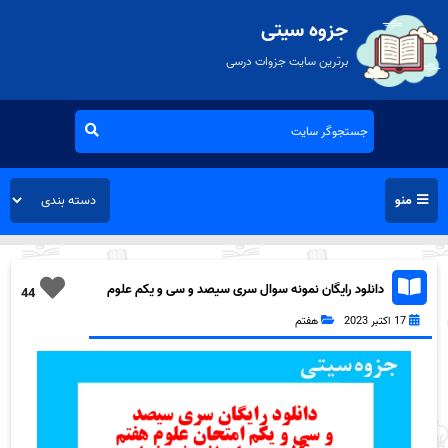
جزوه سیتی
برترین سایت جزوات درسی
منو
دانلود رایگان نمونه سوال سری سیصد و سی و یکم علوم
44
هفتم به همراه pdf
17 اکتبر 2023
هفتم