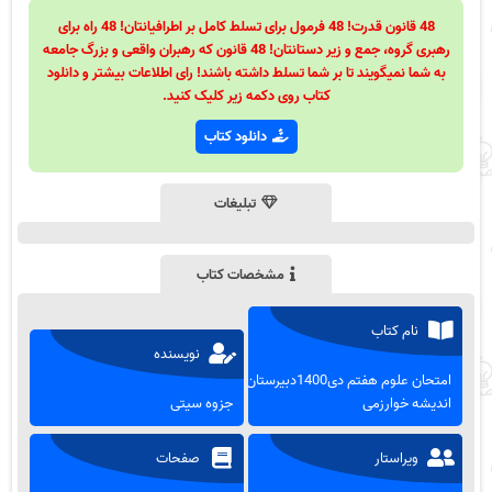
48 قانون قدرت! 48 فرمول برای تسلط کامل بر اطرافیانتان! 48 راه برای
رهبری گروه، جمع و زیر دستانتان! 48 قانون که رهبران واقعی و بزرگ جامعه
به شما نمیگویند تا بر شما تسلط داشته باشند! رای اطلاعات بیشتر و دانلود
کتاب روی دکمه زیر کلیک کنید.
دانلود کتاب
تبلیغات
مشخصات کتاب
نام کتاب
نویسنده
امتحان علوم هفتم دی1400دبیرستان
اندیشه خوارزمی
جزوه سیتی
ویراستار
صفحات