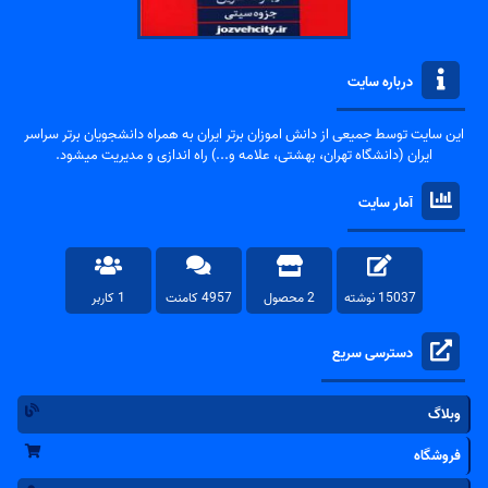
درباره سایت
این سایت توسط جمیعی از دانش اموزان برتر ایران به همراه دانشجویان برتر سراسر
ایران (دانشگاه تهران، بهشتی، علامه و...) راه اندازی و مدیریت میشود.
آمار سایت
15037 نوشته
2 محصول
4957 کامنت
1 کاربر
دسترسی سریع
وبلاگ
فروشگاه