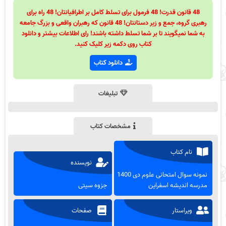
48 قانون قدرت! 48 فرمول برای تسلط کامل بر اطرافیانتان! 48 راه برای
رهبری گروه، جمع و زیر دستانتان! 48 قانون که رهبران واقعی و بزرگ جامعه
به شما نمیگویند تا بر شما تسلط داشته باشند! رای اطلاعات بیشتر و دانلود
کتاب روی دکمه زیر کلیک کنید.
دانلود کتاب
تبلیغات
مشخصات کتاب
نام کتاب
نویسنده
نمونه سوال امتحانی علوم دی 1400
مدرسه اندیشه اسفراین
جزوه سیتی
ویراستار
صفحات