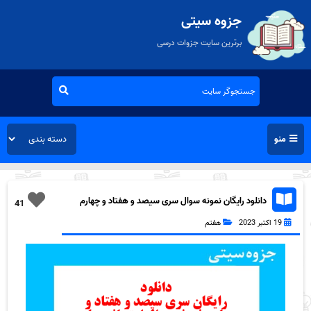
جزوه سیتی
برترین سایت جزوات درسی
منو
دانلود رایگان نمونه سوال سری سیصد و هفتاد و چهارم
41
علوم هفتم به همراه pdf
19 اکتبر 2023
هفتم