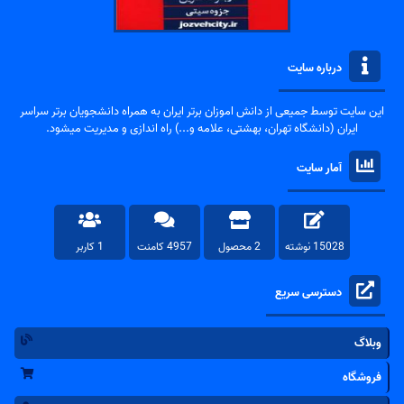
درباره سایت
این سایت توسط جمیعی از دانش اموزان برتر ایران به همراه دانشجویان برتر سراسر
ایران (دانشگاه تهران، بهشتی، علامه و...) راه اندازی و مدیریت میشود.
آمار سایت
15028 نوشته
2 محصول
4957 کامنت
1 کاربر
دسترسی سریع
وبلاگ
فروشگاه