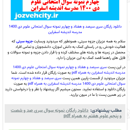
دانلود رایگان سری سیصد و هفتاد و چهارم نمونه سوال امتحانی علوم دی 1400
مدرسه اندیشه اسفراین
سلام به همه عزیزان جزوه سیتی، همونطور که میدونید وبسایت
جزوه سیتی
که
فعالیت خودش رو در راستای کمک به دانش اموزان، دانشجویان و تمامی افراد
محصل در زمینه ها و رشته های مختلف کرده و با قرار دادن جزوه و نمونه سوالات و
فایل های راهنما قصد کمک به این عزیزان را دارد.
در این پست
سری سیصد و هفتاد و چهارم نمونه سوال امتحانی علوم دی 1400
مدرسه اندیشه اسفراین به همراه pdf
به صورت رایگان قرار داده شده است. شما
عزیزان میتونید از قسمت پایین همین پست
سری سیصد و هفتاد و چهارم نمونه
سوال امتحانی علوم دی 1400 مدرسه اندیشه اسفراین به همراه pdf
به صورت
رایگان دانلود و استفاده نمایید. ممنون میشیم اگر پیشنهاد یا نظر و یا درخواستی دارید
در زیر همین پست با ما در میون بزارید.
مطلب پیشنهادی:
دانلود رایگان نمونه سوال سری صد و شصت
و پنجم علوم هفتم به همراه pdf