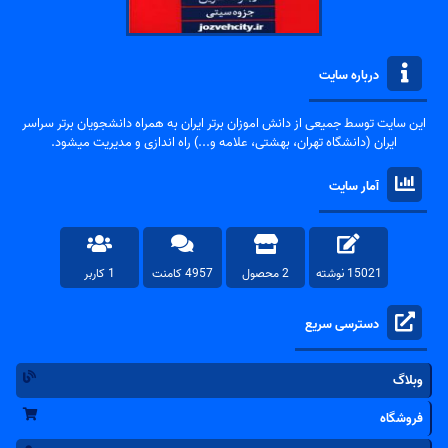
درباره سایت
این سایت توسط جمیعی از دانش اموزان برتر ایران به همراه دانشجویان برتر سراسر
ایران (دانشگاه تهران، بهشتی، علامه و...) راه اندازی و مدیریت میشود.
آمار سایت
15021 نوشته
2 محصول
4957 کامنت
1 کاربر
دسترسی سریع
وبلاگ
فروشگاه