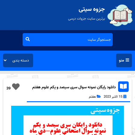
جزوه سیتی
برترین سایت جزوات درسی
منو
دانلود رایگان نمونه سوال سری سیصد و یکم علوم هفتم
39
به همراه pdf
15 اکتبر 2023
هفتم