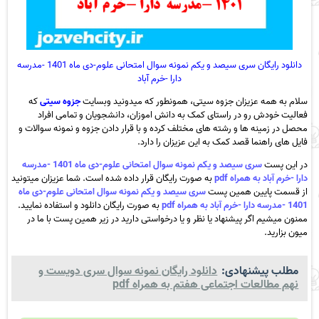
دانلود رایگان سری سیصد و یکم نمونه سوال امتحانی علوم-دی ماه 1401 -مدرسه
دارا -خرم آباد
سلام به همه عزیزان جزوه سیتی، همونطور که میدونید وبسایت
جزوه سیتی
که
فعالیت خودش رو در راستای کمک به دانش اموزان، دانشجویان و تمامی افراد
محصل در زمینه ها و رشته های مختلف کرده و با قرار دادن جزوه و نمونه سوالات و
فایل های راهنما قصد کمک به این عزیزان را دارد.
در این پست
سری سیصد و یکم نمونه سوال امتحانی علوم-دی ماه 1401 -مدرسه
دارا -خرم آباد به همراه pdf
به صورت رایگان قرار داده شده است. شما عزیزان میتونید
از قسمت پایین همین پست
سری سیصد و یکم نمونه سوال امتحانی علوم-دی ماه
1401 -مدرسه دارا -خرم آباد به همراه pdf
به صورت رایگان دانلود و استفاده نمایید.
ممنون میشیم اگر پیشنهاد یا نظر و یا درخواستی دارید در زیر همین پست با ما در
میون بزارید.
مطلب پیشنهادی:
دانلود رایگان نمونه سوال سری دویست و
نهم مطالعات اجتماعی هفتم به همراه pdf