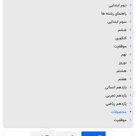
دوم ابتدایی
راهنمای رشته ها
سوم ابتدایی
ششم
کنکوری
موفقیت
نهم
نوروز
هشتم
هفتم
یازدهم انسانی
یازدهم تجربی
یازدهم ریاضی
محصولات
موفقیت