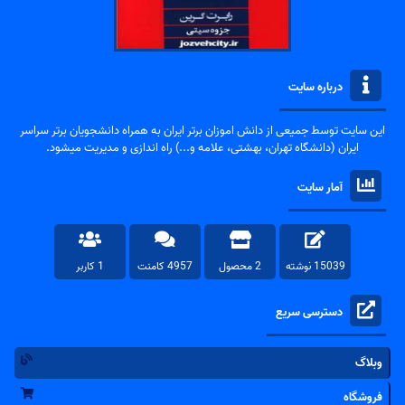
درباره سایت
این سایت توسط جمیعی از دانش اموزان برتر ایران به همراه دانشجویان برتر سراسر
ایران (دانشگاه تهران، بهشتی، علامه و...) راه اندازی و مدیریت میشود.
آمار سایت
15039 نوشته
2 محصول
4957 کامنت
1 کاربر
دسترسی سریع
وبلاگ
فروشگاه