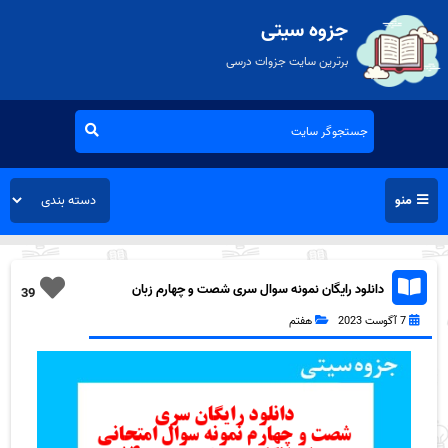
جزوه سیتی
برترین سایت جزوات درسی
منو
دانلود رایگان نمونه سوال سری شصت و چهارم زبان
39
انگلیسی هفتم به همراه pdf
7 آگوست 2023
هفتم