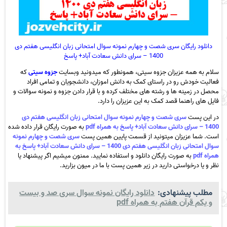
دانلود رایگان سری شصت و چهارم نمونه سوال امتحانی زبان انگلیسی هفتم دی
1400 – سرای دانش سعادت آباد+ پاسخ
سلام به همه عزیزان جزوه سیتی، همونطور که میدونید وبسایت
جزوه سیتی
که
فعالیت خودش رو در راستای کمک به دانش اموزان، دانشجویان و تمامی افراد
محصل در زمینه ها و رشته های مختلف کرده و با قرار دادن جزوه و نمونه سوالات و
فایل های راهنما قصد کمک به این عزیزان را دارد.
در این پست
سری شصت و چهارم نمونه سوال امتحانی زبان انگلیسی هفتم دی
1400 – سرای دانش سعادت آباد+ پاسخ به همراه pdf
به صورت رایگان قرار داده شده
است. شما عزیزان میتونید از قسمت پایین همین پست
سری شصت و چهارم نمونه
سوال امتحانی زبان انگلیسی هفتم دی 1400 – سرای دانش سعادت آباد+ پاسخ به
همراه pdf
به صورت رایگان دانلود و استفاده نمایید. ممنون میشیم اگر پیشنهاد یا
نظر و یا درخواستی دارید در زیر همین پست با ما در میون بزارید.
مطلب پیشنهادی:
دانلود رایگان نمونه سوال سری صد و بیست
و یکم قرآن هفتم به همراه pdf