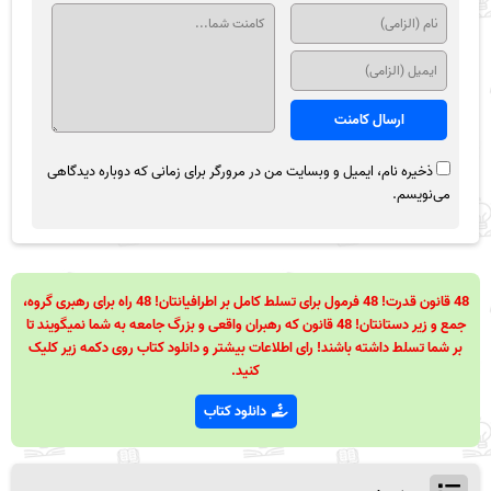
ذخیره نام، ایمیل و وبسایت من در مرورگر برای زمانی که دوباره دیدگاهی
می‌نویسم.
48 قانون قدرت! 48 فرمول برای تسلط کامل بر اطرافیانتان! 48 راه برای رهبری گروه،
جمع و زیر دستانتان! 48 قانون که رهبران واقعی و بزرگ جامعه به شما نمیگویند تا
بر شما تسلط داشته باشند! رای اطلاعات بیشتر و دانلود کتاب روی دکمه زیر کلیک
کنید.
دانلود کتاب