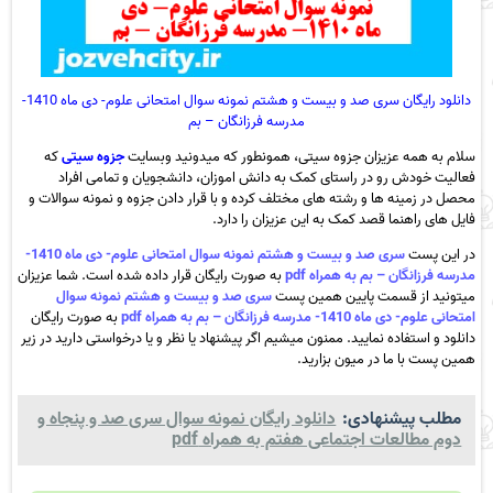
دانلود رایگان سری صد و بیست و هشتم نمونه سوال امتحانی علوم- دی ماه 1410-
مدرسه فرزانگان – بم
سلام به همه عزیزان جزوه سیتی، همونطور که میدونید وبسایت
جزوه سیتی
که
فعالیت خودش رو در راستای کمک به دانش اموزان، دانشجویان و تمامی افراد
محصل در زمینه ها و رشته های مختلف کرده و با قرار دادن جزوه و نمونه سوالات و
فایل های راهنما قصد کمک به این عزیزان را دارد.
در این پست
سری صد و بیست و هشتم نمونه سوال امتحانی علوم- دی ماه 1410-
مدرسه فرزانگان – بم به همراه pdf
به صورت رایگان قرار داده شده است. شما عزیزان
میتونید از قسمت پایین همین پست
سری صد و بیست و هشتم نمونه سوال
امتحانی علوم- دی ماه 1410- مدرسه فرزانگان – بم به همراه pdf
به صورت رایگان
دانلود و استفاده نمایید. ممنون میشیم اگر پیشنهاد یا نظر و یا درخواستی دارید در زیر
همین پست با ما در میون بزارید.
مطلب پیشنهادی:
دانلود رایگان نمونه سوال سری صد و پنجاه و
دوم مطالعات اجتماعی هفتم به همراه pdf