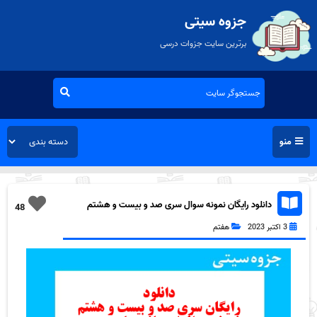
جزوه سیتی
برترین سایت جزوات درسی
منو
دانلود رایگان نمونه سوال سری صد و بیست و هشتم
48
علوم هفتم به همراه pdf
3 اکتبر 2023
هفتم