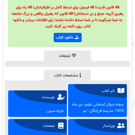
48 قانون قدرت! 48 فرمول برای تسلط کامل بر اطرافیانتان! 48 راه برای
رهبری گروه، جمع و زیر دستانتان! 48 قانون که رهبران واقعی و بزرگ جامعه
به شما نمیگویند تا بر شما تسلط داشته باشند! رای اطلاعات بیشتر و دانلود
کتاب روی دکمه زیر کلیک کنید.
دانلود کتاب
تبلیغات
مشخصات کتاب
نام کتاب
نویسنده
نمونه سوال امتحانی علوم- دی ماه
1410- مدرسه فرزانگان - بم
جزوه سیتی
ویراستار
صفحات