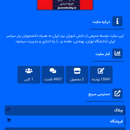
درباره سایت
این سایت توسط جمیعی از دانش اموزان برتر ایران به همراه دانشجویان برتر سراسر
ایران (دانشگاه تهران، بهشتی، علامه و...) راه اندازی و مدیریت میشود.
آمار سایت
15041 نوشته
2 محصول
4957 کامنت
1 کاربر
دسترسی سریع
وبلاگ
فروشگاه