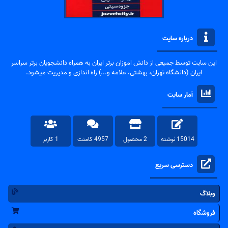
درباره سایت
این سایت توسط جمیعی از دانش اموزان برتر ایران به همراه دانشجویان برتر سراسر
ایران (دانشگاه تهران، بهشتی، علامه و...) راه اندازی و مدیریت میشود.
آمار سایت
15014 نوشته
2 محصول
4957 کامنت
1 کاربر
دسترسی سریع
وبلاگ
فروشگاه