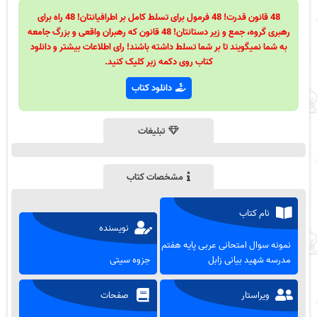
48 قانون قدرت! 48 فرمول برای تسلط کامل بر اطرافیانتان! 48 راه برای
رهبری گروه، جمع و زیر دستانتان! 48 قانون که رهبران واقعی و بزرگ جامعه
به شما نمیگویند تا بر شما تسلط داشته باشند! رای اطلاعات بیشتر و دانلود
کتاب روی دکمه زیر کلیک کنید.
دانلود کتاب
تبلیغات
مشخصات کتاب
نام کتاب
نویسنده
نمونه سوال امتحانی عربی پایه هفتم
مدرسه شهید بیانی زابل
جزوه سیتی
ویراستار
صفحات