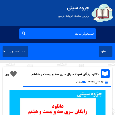
جزوه سیتی
برترین سایت جزوات درسی
منو
دانلود رایگان نمونه سوال سری صد و بیست و هشتم
43
عربی هفتم به همراه pdf
30 اکتبر 2023
هفتم