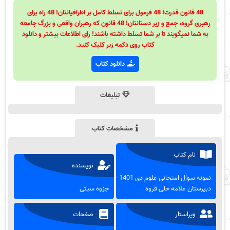
48 قانون قدرت! 48 فرمول برای تسلط کامل بر اطرافیانتان! 48 راه برای
رهبری گروه، جمع و زیر دستانتان! 48 قانون که رهبران واقعی و بزرگ جامعه
به شما نمیگویند تا بر شما تسلط داشته باشند! رای اطلاعات بیشتر و دانلود
کتاب روی دکمه زیر کلیک کنید.
دانلود کتاب
تبلیغات
مشخصات کتاب
نام کتاب
نویسنده
نمونه سوال امتحانی علوم دی 1401 -
دبیرستان علامه حلی قروه
جزوه سیتی
ویراستار
صفحات