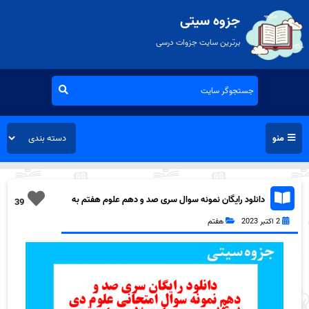
جزوه سیتی
برترین سایت جزوات درسی
منو
دانلود رایگان نمونه سوال سری صد و دهم علوم هفتم به
39
همراه pdf
2 اکتبر 2023
هفتم