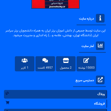
درباره سایت
این سایت توسط جمیعی از دانش اموزان برتر ایران به همراه دانشجویان برتر سراسر
ایران (دانشگاه تهران، بهشتی، علامه و...) راه اندازی و مدیریت میشود.
آمار سایت
15003 نوشته
2 محصول
4957 کامنت
1 کاربر
دسترسی سریع
وبلاگ
فروشگاه