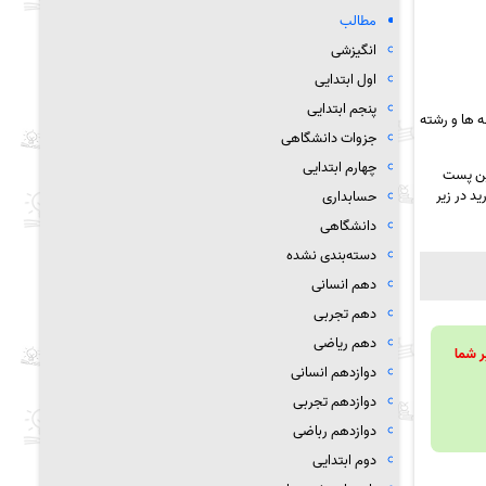
مطالب
انگیزشی
اول ابتدایی
پنجم ابتدایی
 ها و رشته
جزوات دانشگاهی
چهارم ابتدایی
مین پست
د در زیر
حسابداری
دانشگاهی
دسته‌بندی نشده
دهم انسانی
دهم تجربی
دهم ریاضی
ویند تا بر شما
دوازدهم انسانی
دوازدهم تجربی
دوازدهم رباضی
دوم ابتدایی