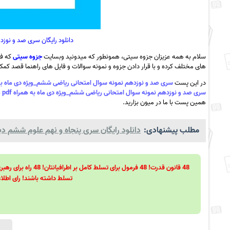
دانلود رایگان سری صد و نوز
سلام به همه عزیزان جزوه سیتی، همونطور که میدونید وبسایت
جزوه سیتی
که فع
های مختلف کرده و با قرار دادن جزوه و نمونه سوالات و فایل های راهنما قصد کمک ب
در این پست
سری صد و نوزدهم نمونه سوال امتحانی ریاضی ششم_ویژه دی ماه به هم
سری صد و نوزدهم نمونه سوال امتحانی ریاضی ششم_ویژه دی ماه به همراه pdf
ب
همین پست با ما در میون بزارید.
مطلب پیشنهادی:
دانلود رایگان سری پنجاه و نهم علوم ششم دبست
تسلط داشته باشند! رای اطلاع