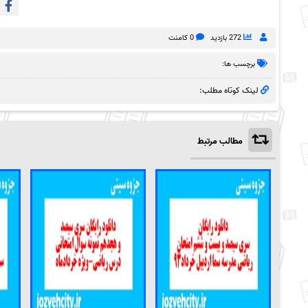
272 بازدید
0 کامنت
برچسب ها:
لینک کوتاه مطلب:
مطالب مرتبط