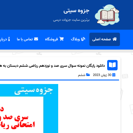
جزوه سیتی
برترین سایت جزوات درسی
صفحه اصلی
وبلاگ
فروشگاه
تماس با ما
درباره
دانلود رایگان نمونه سوال سری صد و نوزدهم ریاضی ششم دبستان به همراه
30 ژوئن 2023
ششم