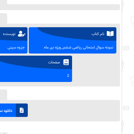
نام کتاب
نویسنده
نمونه سوال امتحانی ریاضی ششم_ویژه دی ماه
جزوه سیتی
صفحات
2
دانلود نسخ