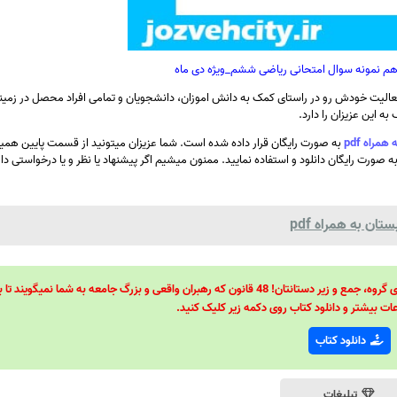
دهم نمونه سوال امتحانی ریاضی ششم_ویژه دی ماه
الیت خودش رو در راستای کمک به دانش اموزان، دانشجویان و تمامی افراد محصل در زمینه
ه این عزیزان را دارد.
راه pdf
به صورت رایگان قرار داده شده است. شما عزیزان میتونید از قسمت پایین ه
ه صورت رایگان دانلود و استفاده نمایید. ممنون میشیم اگر پیشنهاد یا نظر و یا درخواستی داری
ان به همراه pdf
48 قانون قدرت! 48 فرمول برای تسلط کامل بر اطرافیانتان! 48 راه برای رهبری گروه، جمع و زیر دستانتان! 48 قانون که رهبران واقعی و بزرگ جامعه به شما نمیگ
ات بیشتر و دانلود کتاب روی دکمه زیر کلیک کنید.
دانلود کتاب
تبلیغات