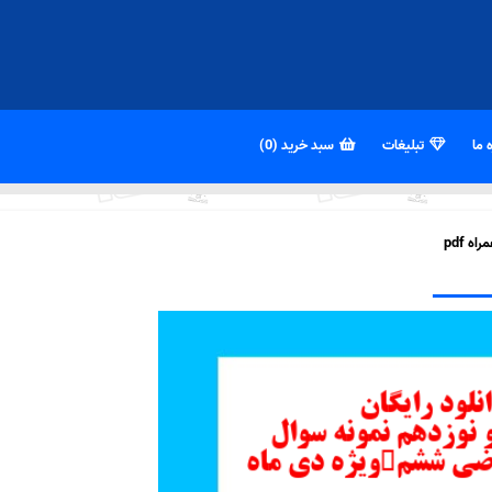
 ما
تبلیغات
سبد خرید (0)
 pdf