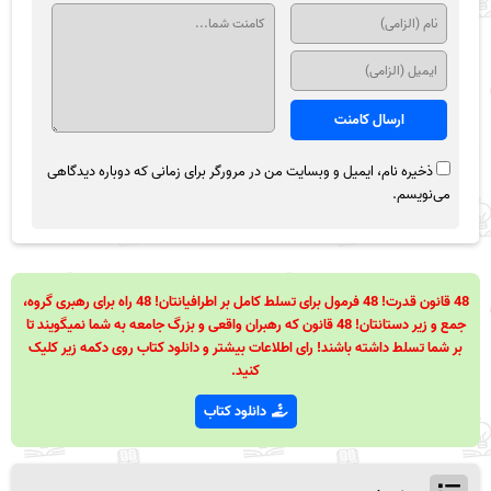
ذخیره نام، ایمیل و وبسایت من در مرورگر برای زمانی که دوباره دیدگاهی
می‌نویسم.
48 قانون قدرت! 48 فرمول برای تسلط کامل بر اطرافیانتان! 48 راه برای رهبری گروه،
جمع و زیر دستانتان! 48 قانون که رهبران واقعی و بزرگ جامعه به شما نمیگویند تا
بر شما تسلط داشته باشند! رای اطلاعات بیشتر و دانلود کتاب روی دکمه زیر کلیک
کنید.
دانلود کتاب