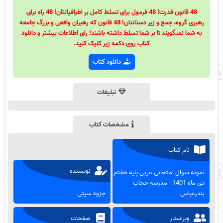
48 قانون قدرت! 48 فرمول برای تسلط کامل بر اطرافیانتان! 48 راه برای
رهبری گروه، جمع و زیر دستانتان! 48 قانون که رهبران واقعی و بزرگ جامعه
به شما نمیگویند تا بر شما تسلط داشته باشند! رای اطلاعات بیشتر و دانلود
کتاب روی دکمه زیر کلیک کنید.
دانلود کتاب
تبلیغات
مشخصات کتاب
نام کتاب
نویسنده
نمونه سوال امتحانی عربی پایه هفتم
دی ماه 1401 - مدرسه حجاب
بندرعباس
جزوه سیتی
ویراستار
صفحات