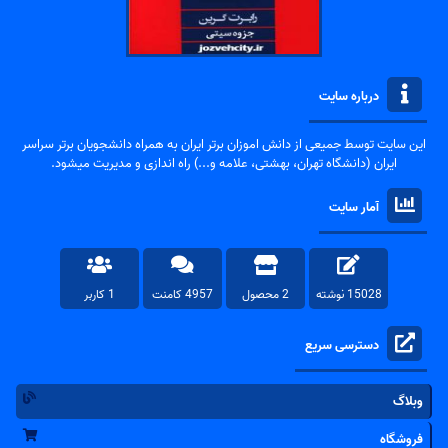
درباره سایت
این سایت توسط جمیعی از دانش اموزان برتر ایران به همراه دانشجویان برتر سراسر
ایران (دانشگاه تهران، بهشتی، علامه و...) راه اندازی و مدیریت میشود.
آمار سایت
15028 نوشته
2 محصول
4957 کامنت
1 کاربر
دسترسی سریع
وبلاگ
فروشگاه