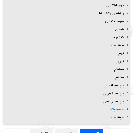
دوم ابتدایی
راهنمای رشته ها
سوم ابتدایی
ششم
کنکوری
موفقیت
نهم
نوروز
هشتم
هفتم
یازدهم انسانی
یازدهم تجربی
یازدهم ریاضی
محصولات
موفقیت