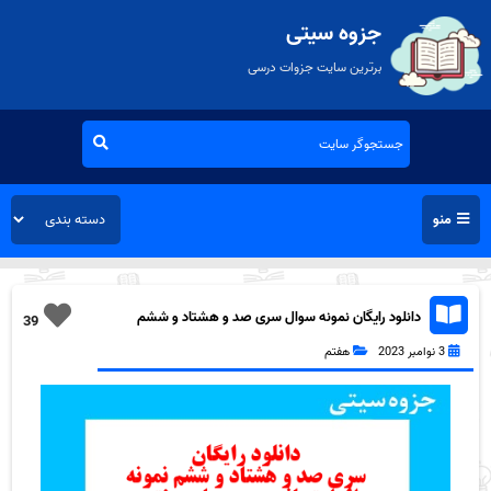
جزوه سیتی
برترین سایت جزوات درسی
منو
دانلود رایگان نمونه سوال سری صد و هشتاد و ششم
39
عربی هفتم به همراه pdf
3 نوامبر 2023
هفتم