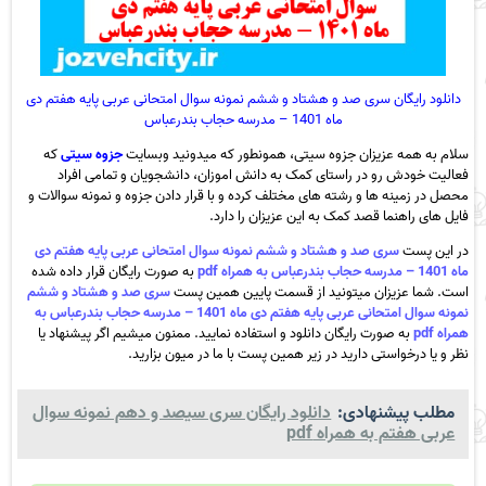
دانلود رایگان سری صد و هشتاد و ششم نمونه سوال امتحانی عربی پایه هفتم دی
ماه 1401 – مدرسه حجاب بندرعباس
سلام به همه عزیزان جزوه سیتی، همونطور که میدونید وبسایت
جزوه سیتی
که
فعالیت خودش رو در راستای کمک به دانش اموزان، دانشجویان و تمامی افراد
محصل در زمینه ها و رشته های مختلف کرده و با قرار دادن جزوه و نمونه سوالات و
فایل های راهنما قصد کمک به این عزیزان را دارد.
در این پست
سری صد و هشتاد و ششم نمونه سوال امتحانی عربی پایه هفتم دی
ماه 1401 – مدرسه حجاب بندرعباس به همراه pdf
به صورت رایگان قرار داده شده
است. شما عزیزان میتونید از قسمت پایین همین پست
سری صد و هشتاد و ششم
نمونه سوال امتحانی عربی پایه هفتم دی ماه 1401 – مدرسه حجاب بندرعباس به
همراه pdf
به صورت رایگان دانلود و استفاده نمایید. ممنون میشیم اگر پیشنهاد یا
نظر و یا درخواستی دارید در زیر همین پست با ما در میون بزارید.
مطلب پیشنهادی:
دانلود رایگان سری سیصد و دهم نمونه سوال
عربی هفتم به همراه pdf