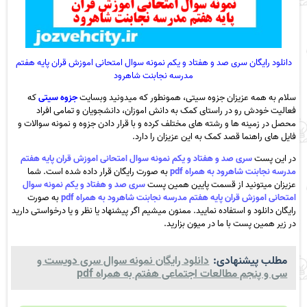
دانلود رایگان سری صد و هفتاد و یکم نمونه سوال امتحانی اموزش قران پایه هفتم
مدرسه نجابنت شاهرود
سلام به همه عزیزان جزوه سیتی، همونطور که میدونید وبسایت
جزوه سیتی
که
فعالیت خودش رو در راستای کمک به دانش اموزان، دانشجویان و تمامی افراد
محصل در زمینه ها و رشته های مختلف کرده و با قرار دادن جزوه و نمونه سوالات و
فایل های راهنما قصد کمک به این عزیزان را دارد.
در این پست
سری صد و هفتاد و یکم نمونه سوال امتحانی اموزش قران پایه هفتم
مدرسه نجابنت شاهرود به همراه pdf
به صورت رایگان قرار داده شده است. شما
عزیزان میتونید از قسمت پایین همین پست
سری صد و هفتاد و یکم نمونه سوال
امتحانی اموزش قران پایه هفتم مدرسه نجابنت شاهرود به همراه pdf
به صورت
رایگان دانلود و استفاده نمایید. ممنون میشیم اگر پیشنهاد یا نظر و یا درخواستی دارید
در زیر همین پست با ما در میون بزارید.
مطلب پیشنهادی:
دانلود رایگان نمونه سوال سری دویست و
سی و پنجم مطالعات اجتماعی هفتم به همراه pdf