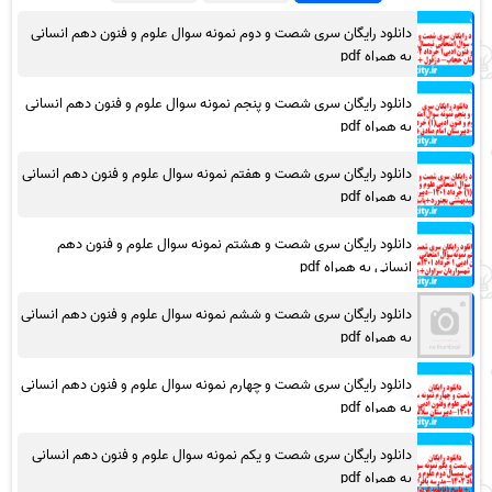
دانلود رایگان سری شصت و دوم نمونه سوال علوم و فنون دهم انسانی
به همراه pdf
دانلود رایگان سری شصت و پنجم نمونه سوال علوم و فنون دهم انسانی
به همراه pdf
دانلود رایگان سری شصت و هفتم نمونه سوال علوم و فنون دهم انسانی
به همراه pdf
دانلود رایگان سری شصت و هشتم نمونه سوال علوم و فنون دهم
انسانی به همراه pdf
دانلود رایگان سری شصت و ششم نمونه سوال علوم و فنون دهم انسانی
به همراه pdf
دانلود رایگان سری شصت و چهارم نمونه سوال علوم و فنون دهم انسانی
به همراه pdf
دانلود رایگان سری شصت و یکم نمونه سوال علوم و فنون دهم انسانی
به همراه pdf