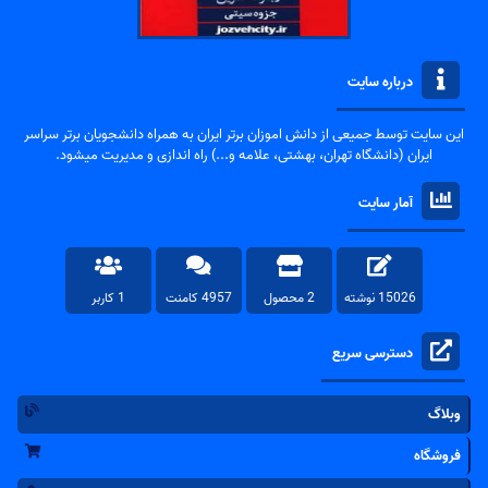
درباره سایت
این سایت توسط جمیعی از دانش اموزان برتر ایران به همراه دانشجویان برتر سراسر
ایران (دانشگاه تهران، بهشتی، علامه و...) راه اندازی و مدیریت میشود.
آمار سایت
15026 نوشته
2 محصول
4957 کامنت
1 کاربر
دسترسی سریع
وبلاگ
فروشگاه