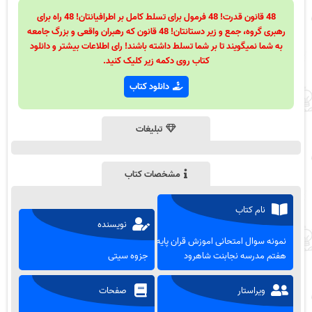
48 قانون قدرت! 48 فرمول برای تسلط کامل بر اطرافیانتان! 48 راه برای
رهبری گروه، جمع و زیر دستانتان! 48 قانون که رهبران واقعی و بزرگ جامعه
به شما نمیگویند تا بر شما تسلط داشته باشند! رای اطلاعات بیشتر و دانلود
کتاب روی دکمه زیر کلیک کنید.
دانلود کتاب
تبلیغات
مشخصات کتاب
نام کتاب
نویسنده
نمونه سوال امتحانی اموزش قران پایه
هفتم مدرسه نجابنت شاهرود
جزوه سیتی
ویراستار
صفحات