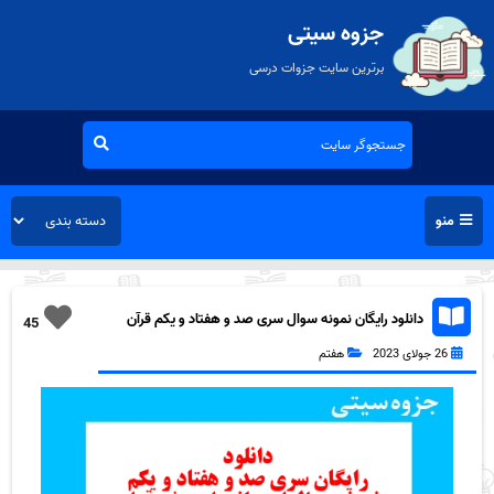
جزوه سیتی
برترین سایت جزوات درسی
منو
دانلود رایگان نمونه سوال سری صد و هفتاد و یکم قرآن
45
هفتم به همراه pdf
26 جولای 2023
هفتم