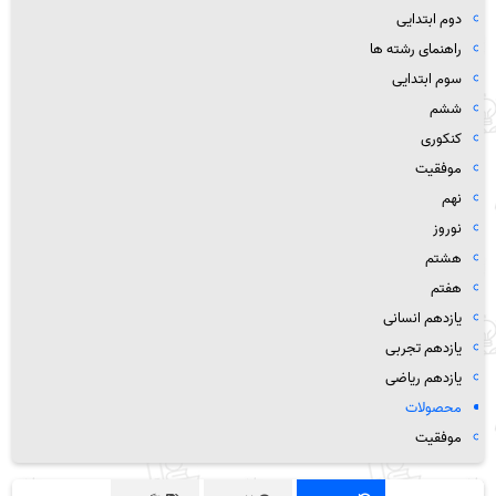
دوم ابتدایی
راهنمای رشته ها
سوم ابتدایی
ششم
کنکوری
موفقیت
نهم
نوروز
هشتم
هفتم
یازدهم انسانی
یازدهم تجربی
یازدهم ریاضی
محصولات
موفقیت