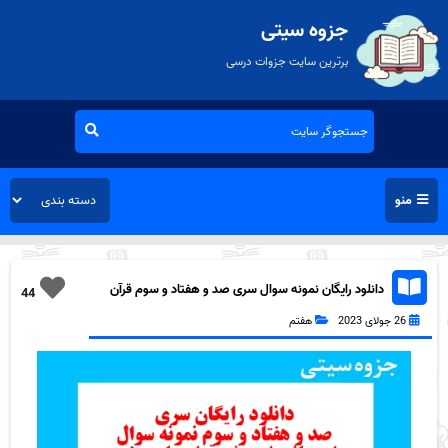
جزوه سیتی
برترین سایت جزوات درسی
منو
دانلود رایگان نمونه سوال سری صد و هفتاد و سوم قرآن
44
هفتم به همراه pdf
26 جولای 2023
هفتم