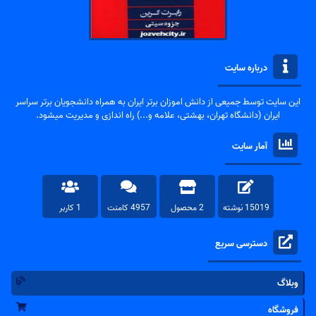
درباره سایت
این سایت توسط جمیعی از دانش اموزان برتر ایران به همراه دانشجویان برتر سراسر
ایران (دانشگاه تهران، بهشتی، علامه و...) راه اندازی و مدیریت میشود.
آمار سایت
15019 نوشته
2 محصول
4957 کامنت
1 کاربر
دسترسی سریع
وبلاگ
فروشگاه