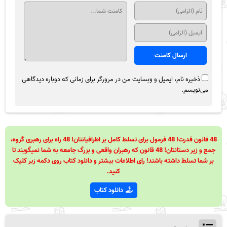
ذخیره نام، ایمیل و وبسایت من در مرورگر برای زمانی که دوباره دیدگاهی
می‌نویسم.
48 قانون قدرت! 48 فرمول برای تسلط کامل بر اطرافیانتان! 48 راه برای رهبری گروه،
جمع و زیر دستانتان! 48 قانون که رهبران واقعی و بزرگ جامعه به شما نمیگویند تا
بر شما تسلط داشته باشند! رای اطلاعات بیشتر و دانلود کتاب روی دکمه زیر کلیک
کنید.
دانلود کتاب