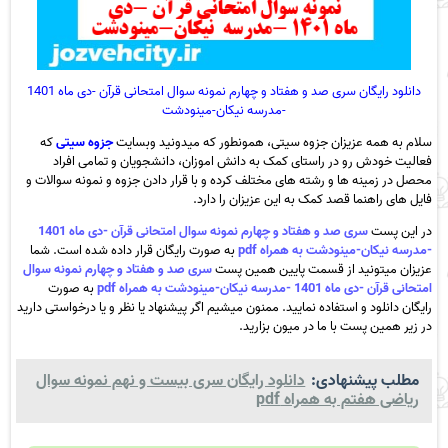
دانلود رایگان سری صد و هفتاد و چهارم نمونه سوال امتحانی قرآن -دی ماه 1401
-مدرسه نیکان-مینودشت
سلام به همه عزیزان جزوه سیتی، همونطور که میدونید وبسایت
جزوه سیتی
که
فعالیت خودش رو در راستای کمک به دانش اموزان، دانشجویان و تمامی افراد
محصل در زمینه ها و رشته های مختلف کرده و با قرار دادن جزوه و نمونه سوالات و
فایل های راهنما قصد کمک به این عزیزان را دارد.
در این پست
سری صد و هفتاد و چهارم نمونه سوال امتحانی قرآن -دی ماه 1401
-مدرسه نیکان-مینودشت به همراه pdf
به صورت رایگان قرار داده شده است. شما
عزیزان میتونید از قسمت پایین همین پست
سری صد و هفتاد و چهارم نمونه سوال
امتحانی قرآن -دی ماه 1401 -مدرسه نیکان-مینودشت به همراه pdf
به صورت
رایگان دانلود و استفاده نمایید. ممنون میشیم اگر پیشنهاد یا نظر و یا درخواستی دارید
در زیر همین پست با ما در میون بزارید.
مطلب پیشنهادی:
دانلود رایگان سری بیست و نهم نمونه سوال
ریاضی هفتم به همراه pdf