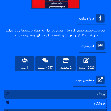
درباره سایت
این سایت توسط جمیعی از دانش اموزان برتر ایران به همراه دانشجویان برتر سراسر
ایران (دانشگاه تهران، بهشتی، علامه و...) راه اندازی و مدیریت میشود.
آمار سایت
15020 نوشته
2 محصول
4957 کامنت
1 کاربر
دسترسی سریع
وبلاگ
فروشگاه