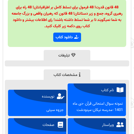
48 قانون قدرت! 48 فرمول برای تسلط کامل بر اطرافیانتان! 48 راه برای
رهبری گروه، جمع و زیر دستانتان! 48 قانون که رهبران واقعی و بزرگ جامعه
به شما نمیگویند تا بر شما تسلط داشته باشند! رای اطلاعات بیشتر و دانلود
کتاب روی دکمه زیر کلیک کنید.
دانلود کتاب
تبلیغات
مشخصات کتاب
نام کتاب
نویسنده
نمونه سوال امتحانی قرآن -دی ماه
1401 -مدرسه نیکان-مینودشت
جزوه سیتی
ویراستار
صفحات