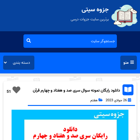
جزوه سیتی
برترین سایت جزوات درسی
منو
دانلود رایگان نمونه سوال سری صد و هفتاد و چهارم قرآن
51
هفتم به همراه pdf
26 جولای 2023
هفتم