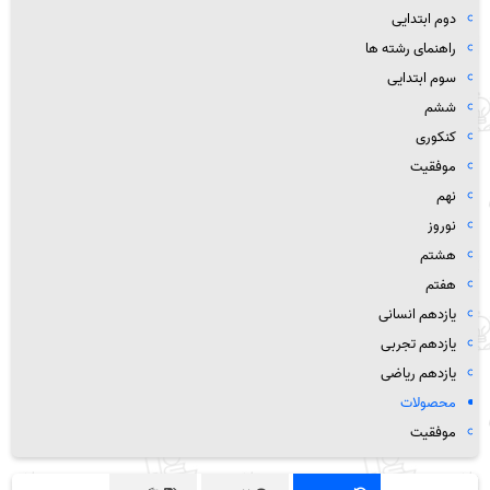
دوم ابتدایی
راهنمای رشته ها
سوم ابتدایی
ششم
کنکوری
موفقیت
نهم
نوروز
هشتم
هفتم
یازدهم انسانی
یازدهم تجربی
یازدهم ریاضی
محصولات
موفقیت