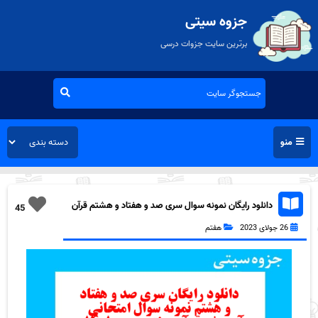
جزوه سیتی
برترین سایت جزوات درسی
منو
دانلود رایگان نمونه سوال سری صد و هفتاد و هشتم قرآن
45
هفتم به همراه pdf
26 جولای 2023
هفتم