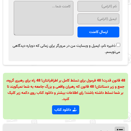
ذخیره نام، ایمیل و وبسایت من در مرورگر برای زمانی که دوباره دیدگاهی
می‌نویسم.
48 قانون قدرت! 48 فرمول برای تسلط کامل بر اطرافیانتان! 48 راه برای رهبری گروه،
جمع و زیر دستانتان! 48 قانون که رهبران واقعی و بزرگ جامعه به شما نمیگویند تا
بر شما تسلط داشته باشند! رای اطلاعات بیشتر و دانلود کتاب روی دکمه زیر کلیک
کنید.
دانلود کتاب