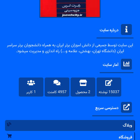
درباره سایت
این سایت توسط جمیعی از دانش اموزان برتر ایران به همراه دانشجویان برتر سراسر
ایران (دانشگاه تهران، بهشتی، علامه و...) راه اندازی و مدیریت میشود.
آمار سایت
15037 نوشته
2 محصول
4957 کامنت
1 کاربر
دسترسی سریع
وبلاگ
فروشگاه