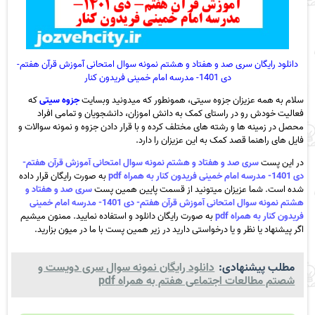
دانلود رایگان سری صد و هفتاد و هشتم نمونه سوال امتحانی آموزش قرآن هفتم-
دی 1401- مدرسه امام خمینی فریدون کنار
سلام به همه عزیزان جزوه سیتی، همونطور که میدونید وبسایت
جزوه سیتی
که
فعالیت خودش رو در راستای کمک به دانش اموزان، دانشجویان و تمامی افراد
محصل در زمینه ها و رشته های مختلف کرده و با قرار دادن جزوه و نمونه سوالات و
فایل های راهنما قصد کمک به این عزیزان را دارد.
در این پست
سری صد و هفتاد و هشتم نمونه سوال امتحانی آموزش قرآن هفتم-
دی 1401- مدرسه امام خمینی فریدون کنار به همراه pdf
به صورت رایگان قرار داده
شده است. شما عزیزان میتونید از قسمت پایین همین پست
سری صد و هفتاد و
هشتم نمونه سوال امتحانی آموزش قرآن هفتم- دی 1401- مدرسه امام خمینی
فریدون کنار به همراه pdf
به صورت رایگان دانلود و استفاده نمایید. ممنون میشیم
اگر پیشنهاد یا نظر و یا درخواستی دارید در زیر همین پست با ما در میون بزارید.
مطلب پیشنهادی:
دانلود رایگان نمونه سوال سری دویست و
شصتم مطالعات اجتماعی هفتم به همراه pdf