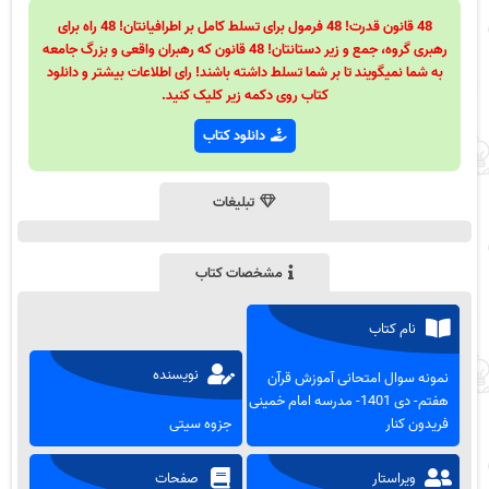
48 قانون قدرت! 48 فرمول برای تسلط کامل بر اطرافیانتان! 48 راه برای
رهبری گروه، جمع و زیر دستانتان! 48 قانون که رهبران واقعی و بزرگ جامعه
به شما نمیگویند تا بر شما تسلط داشته باشند! رای اطلاعات بیشتر و دانلود
کتاب روی دکمه زیر کلیک کنید.
دانلود کتاب
تبلیغات
مشخصات کتاب
نام کتاب
نویسنده
نمونه سوال امتحانی آموزش قرآن
هفتم- دی 1401- مدرسه امام خمینی
فریدون کنار
جزوه سیتی
ویراستار
صفحات