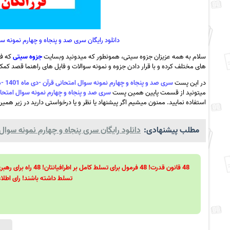
دانلود رایگان سری صد و پنجاه و چهارم نمونه سوال امتحانی قرآن -دی ماه 1
سلام به همه عزیزان جزوه سیتی، همونطور که میدونید وبسایت
جزوه سیتی
که فع
های مختلف کرده و با قرار دادن جزوه و نمونه سوالات و فایل های راهنما قصد کمک ب
در این پست
سری صد و پنجاه و چهارم نمونه سوال امتحانی قرآن -دی ماه 1401 -مدرسه فرزانگان علامه امینی -میانه به همراه pdf
میتونید از قسمت پایین همین پست
سری صد و پنجاه و چهارم نمونه سوال امتحانی قرآن -دی ماه 1401 -مدرسه فرزانگان عل
استفاده نمایید. ممنون میشیم اگر پیشنهاد یا نظر و یا درخواستی دارید در زیر همین
مطلب پیشنهادی:
دانلود رایگان سری پنجاه و چهارم نمونه سوال 
تسلط داشته باشند! رای اطلاع