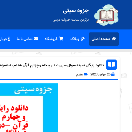
جزوه سیتی
برترین سایت جزوات درسی
صفحه اصلی
وبلاگ
فروشگاه
تماس با ما
درباره
دانلود رایگان نمونه سوال سری صد و پنجاه و چهارم قرآن هفتم به همراه pdf
25 جولای 2023
هفتم