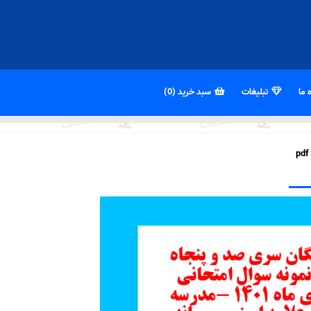
 ما
تبلیغات
سبد خرید (0)