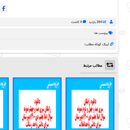
284 بازدید
0 کامنت
برچسب ها:
لینک کوتاه مطلب:
مطالب مرتبط