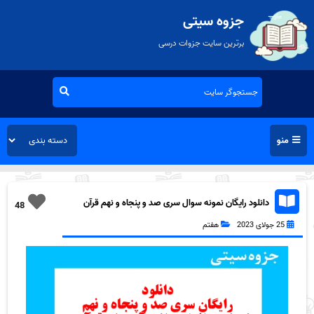
جزوه سیتی
برترین سایت جزوات درسی
منو
دانلود رایگان نمونه سوال سری صد و پنجاه و نهم قرآن
48
هفتم به همراه pdf
25 جولای 2023
هفتم