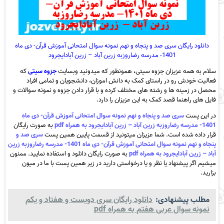
دانلود رایگان سری صد و پنجاه و نهم نمونه سوال امتحانی آموزش قرآن- دی ماه
1401- مدرسه رضاروزبه زرین آباد – زرین آبادایجرود
سلام به همه عزیزان جزوه سیتی، همونطور که میدونید وبسایت
جزوه سیتی
که
فعالیت خودش رو در راستای کمک به دانش اموزان، دانشجویان و تمامی افراد
محصل در زمینه ها و رشته های مختلف کرده و با قرار دادن جزوه و نمونه سوالات و
فایل های راهنما قصد کمک به این عزیزان را دارد.
در این پست
سری صد و پنجاه و نهم نمونه سوال امتحانی آموزش قرآن- دی ماه
1401- مدرسه رضاروزبه زرین آباد – زرین آبادایجرود به همراه pdf
به صورت رایگان
قرار داده شده است. شما عزیزان میتونید از قسمت پایین همین پست
سری صد و
پنجاه و نهم نمونه سوال امتحانی آموزش قرآن- دی ماه 1401- مدرسه رضاروزبه زرین
آباد – زرین آبادایجرود به همراه pdf
به صورت رایگان دانلود و استفاده نمایید. ممنون
میشیم اگر پیشنهاد یا نظر و یا درخواستی دارید در زیر همین پست با ما در میون
بزارید.
مطلب پیشنهادی:
دانلود رایگان سری دویست و هفتاد و یکم
نمونه سوال عربی هفتم به همراه pdf