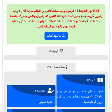
48 قانون قدرت! 48 فرمول برای تسلط کامل بر اطرافیانتان! 48 راه برای
رهبری گروه، جمع و زیر دستانتان! 48 قانون که رهبران واقعی و بزرگ جامعه
به شما نمیگویند تا بر شما تسلط داشته باشند! رای اطلاعات بیشتر و دانلود
کتاب روی دکمه زیر کلیک کنید.
دانلود کتاب
تبلیغات
مشخصات کتاب
نام کتاب
نویسنده
نمونه سوال امتحانی آموزش قرآن- دی
ماه 1401- مدرسه رضاروزبه زرین آباد -
زرین آبادایجرود
جزوه سیتی