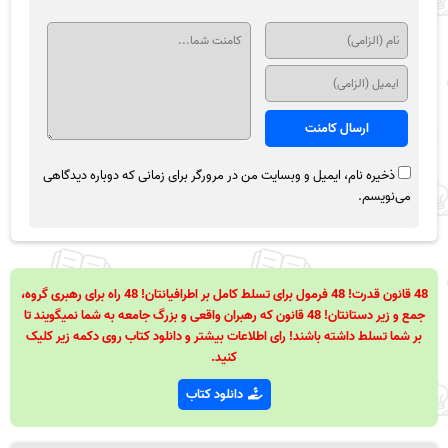
ذخیره نام، ایمیل و وبسایت من در مرورگر برای زمانی که دوباره دیدگاهی
می‌نویسم.
48 قانون قدرت! 48 فرمول برای تسلط کامل بر اطرافیانتان! 48 راه برای رهبری گروه،
جمع و زیر دستانتان! 48 قانون که رهبران واقعی و بزرگ جامعه به شما نمیگویند تا
بر شما تسلط داشته باشند! رای اطلاعات بیشتر و دانلود کتاب روی دکمه زیر کلیک
کنید.
دانلود کتاب