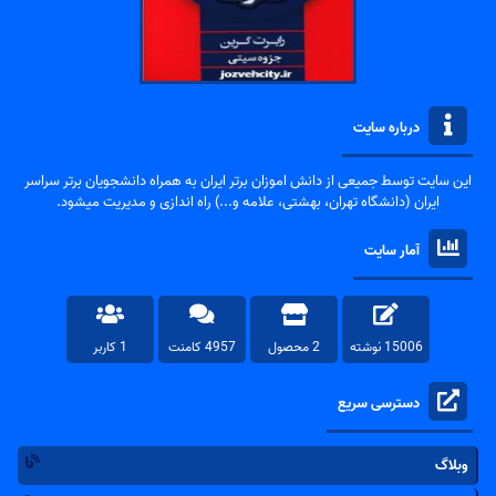
درباره سایت
این سایت توسط جمیعی از دانش اموزان برتر ایران به همراه دانشجویان برتر سراسر
ایران (دانشگاه تهران، بهشتی، علامه و...) راه اندازی و مدیریت میشود.
آمار سایت
15006 نوشته
2 محصول
4957 کامنت
1 کاربر
دسترسی سریع
وبلاگ