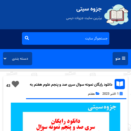
جزوه سیتی
برترین سایت جزوات درسی
منو
دانلود رایگان نمونه سوال سری صد و پنجم علوم هفتم به
43
همراه pdf
1 اکتبر 2023
هفتم