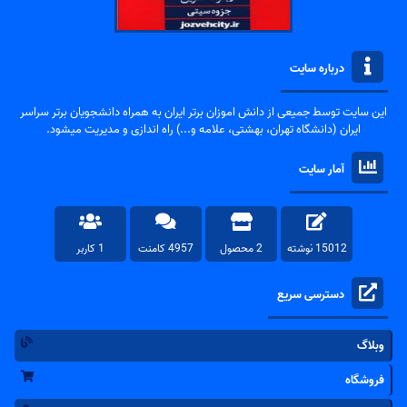
درباره سایت
این سایت توسط جمیعی از دانش اموزان برتر ایران به همراه دانشجویان برتر سراسر
ایران (دانشگاه تهران، بهشتی، علامه و...) راه اندازی و مدیریت میشود.
آمار سایت
15012 نوشته
2 محصول
4957 کامنت
1 کاربر
دسترسی سریع
وبلاگ
فروشگاه