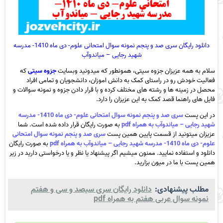
دانلود رایگان سری صد و پنجم نمونه سوال امتحانی علوم- دی ماه 1410- مدرسه
شهید رجایی – میاندوآب
سلام به همه عزیزان جزوه سیتی، همونطور که میدونید وبسایت
جزوه سیتی
که
فعالیت خودش رو در راستای کمک به دانش اموزان، دانشجویان و تمامی افراد
محصل در زمینه ها و رشته های مختلف کرده و با قرار دادن جزوه و نمونه سوالات و
فایل های راهنما قصد کمک به این عزیزان را دارد.
در این پست
سری صد و پنجم نمونه سوال امتحانی علوم- دی ماه 1410- مدرسه
شهید رجایی – میاندوآب به همراه pdf
به صورت رایگان قرار داده شده است. شما
عزیزان میتونید از قسمت پایین همین پست
سری صد و پنجم نمونه سوال امتحانی
علوم- دی ماه 1410- مدرسه شهید رجایی – میاندوآب به همراه pdf
به صورت رایگان
دانلود و استفاده نمایید. ممنون میشیم اگر پیشنهاد یا نظر و یا درخواستی دارید در زیر
همین پست با ما در میون بزارید.
مطلب پیشنهادی:
دانلود رایگان سری سیصد و سی و هفتم
نمونه سوال عربی هفتم به همراه pdf