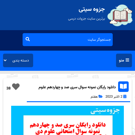
جزوه سیتی
برترین سایت جزوات درسی
منو
دانلود رایگان نمونه سوال سری صد و چهاردهم علوم
38
هفتم به همراه pdf
2 اکتبر 2023
هفتم