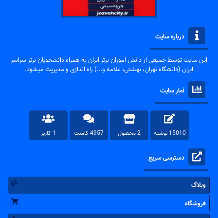
درباره سایت
این سایت توسط جمیعی از دانش اموزان برتر ایران به همراه دانشجویان برتر سراسر
ایران (دانشگاه تهران، بهشتی، علامه و...) راه اندازی و مدیریت میشود.
آمار سایت
15010 نوشته
2 محصول
4957 کامنت
1 کاربر
دسترسی سریع
وبلاگ
فروشگاه