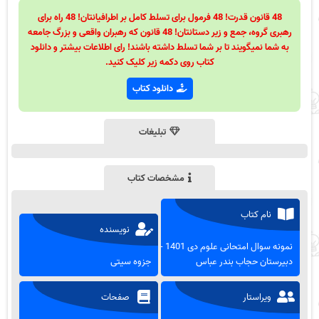
48 قانون قدرت! 48 فرمول برای تسلط کامل بر اطرافیانتان! 48 راه برای
رهبری گروه، جمع و زیر دستانتان! 48 قانون که رهبران واقعی و بزرگ جامعه
به شما نمیگویند تا بر شما تسلط داشته باشند! رای اطلاعات بیشتر و دانلود
کتاب روی دکمه زیر کلیک کنید.
دانلود کتاب
تبلیغات
مشخصات کتاب
نام کتاب
نویسنده
نمونه سوال امتحانی علوم دی 1401 -
دبیرستان حجاب بندر عباس
جزوه سیتی
ویراستار
صفحات