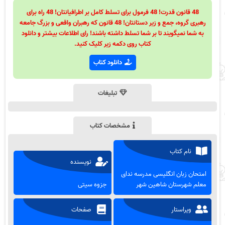
48 قانون قدرت! 48 فرمول برای تسلط کامل بر اطرافیانتان! 48 راه برای
رهبری گروه، جمع و زیر دستانتان! 48 قانون که رهبران واقعی و بزرگ جامعه
به شما نمیگویند تا بر شما تسلط داشته باشند! رای اطلاعات بیشتر و دانلود
کتاب روی دکمه زیر کلیک کنید.
دانلود کتاب
تبلیغات
مشخصات کتاب
نام کتاب
نویسنده
امتحان زبان انگلیسی مدرسه ندای
معلم شهرستان شاهین شهر
جزوه سیتی
ویراستار
صفحات