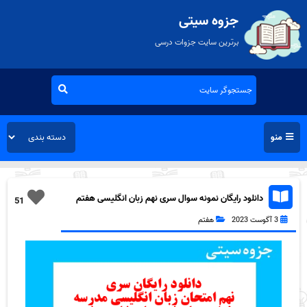
جزوه سیتی
برترین سایت جزوات درسی
منو
دانلود رایگان نمونه سوال سری نهم زبان انگلیسی هفتم
51
به همراه pdf
3 آگوست 2023
هفتم