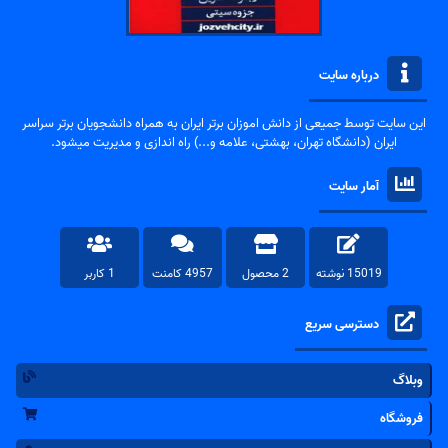
درباره سایت
این سایت توسط جمیعی از دانش اموزان برتر ایران به همراه دانشجویان برتر سراسر
ایران (دانشگاه تهران، بهشتی، علامه و...) راه اندازی و مدیریت میشود.
آمار سایت
15019 نوشته
2 محصول
4957 کامنت
1 کاربر
دسترسی سریع
وبلاگ
فروشگاه