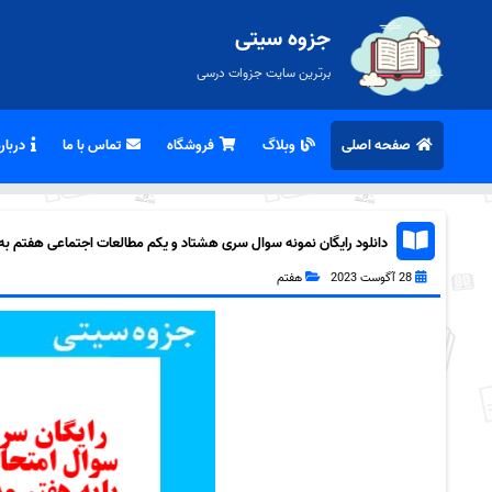
جزوه سیتی
برترین سایت جزوات درسی
صفحه اصلی
وبلاگ
فروشگاه
تماس با ما
درباره
دانلود رایگان نمونه سوال سری هشتاد و یکم مطالعات اجتماعی هفتم به هم
28 آگوست 2023
هفتم