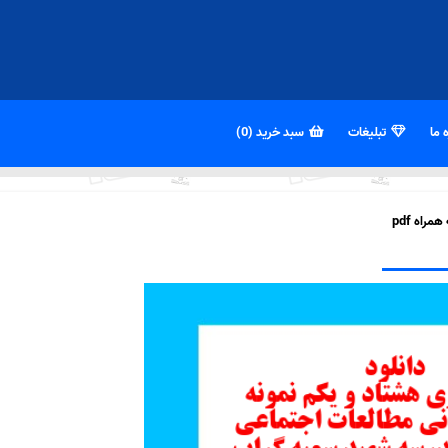
 ما
تبلیغات
سبد خرید (0)
راه pdf