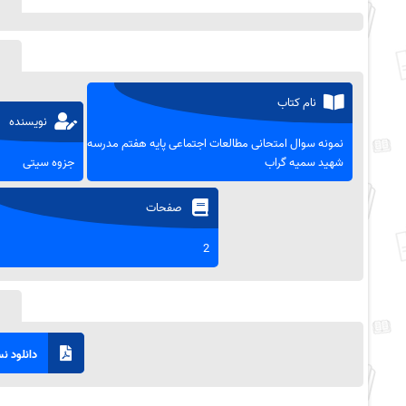
نام کتاب
نویسنده
نمونه سوال امتحانی مطالعات اجتماعی پایه هفتم مدرسه
شهید سمیه گراب
جزوه سیتی
صفحات
2
دانلود نسخ