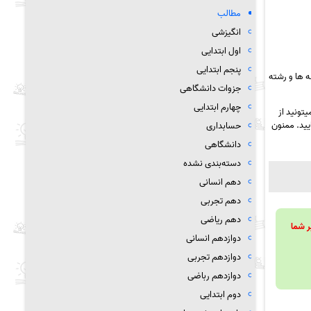
مطالب
انگیزشی
اول ابتدایی
پنجم ابتدایی
 ها و رشته
جزوات دانشگاهی
چهارم ابتدایی
تونید از
یید. ممنون
حسابداری
دانشگاهی
دسته‌بندی نشده
دهم انسانی
دهم تجربی
دهم ریاضی
ویند تا بر شما
دوازدهم انسانی
دوازدهم تجربی
دوازدهم رباضی
دوم ابتدایی