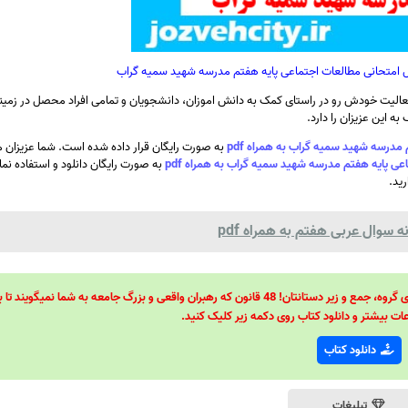
ال امتحانی مطالعات اجتماعی پایه هفتم مدرسه شهید سمیه گراب
الیت خودش رو در راستای کمک به دانش اموزان، دانشجویان و تمامی افراد محصل در زمینه
ه این عزیزان را دارد.
درسه شهید سمیه گراب به همراه pdf
به صورت رایگان قرار داده شده است. شما عزیزان می
ی پایه هفتم مدرسه شهید سمیه گراب به همراه pdf
به صورت رایگان دانلود و استفاده نما
رید.
سوال عربی هفتم به همراه pdf
48 قانون قدرت! 48 فرمول برای تسلط کامل بر اطرافیانتان! 48 راه برای رهبری گروه، جمع و زیر دستانتان! 48 قانون که رهبران واقعی و بزرگ جامعه به شما نمیگ
ات بیشتر و دانلود کتاب روی دکمه زیر کلیک کنید.
دانلود کتاب
تبلیغات