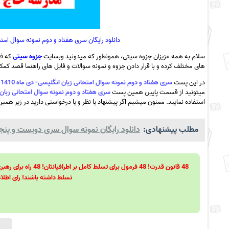
دانلود رایگان سری هفتاد و دوم نمونه سوال امتحانی زبان انگلیسی- دی م
سلام به همه عزیزان جزوه سیتی، همونطور که میدونید وبسایت
جزوه سیتی
که فع
های مختلف کرده و با قرار دادن جزوه و نمونه سوالات و فایل های راهنما قصد کمک ب
در این پست
سری هفتاد و دوم نمونه سوال امتحانی زبان انگلیسی- دی ماه 1410- مدرسه حاج علی حیدری – پارسیان به همراه pdf
میتونید از قسمت پایین همین پست
سری هفتاد و دوم نمونه سوال امتحانی زبان انگلیسی- دی ماه 1410- مدرسه حاج ع
استفاده نمایید. ممنون میشیم اگر پیشنهاد یا نظر و یا درخواستی دارید در زیر همین
مطلب پیشنهادی:
دانلود رایگان نمونه سوال سری دویست و پنجاه
تسلط داشته باشند! رای اطلاع