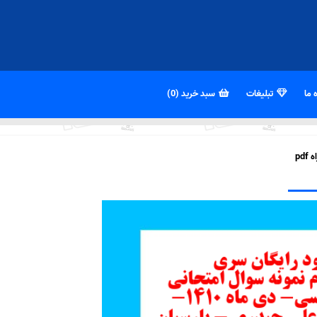
 ما
تبلیغات
سبد خرید (0)
pd