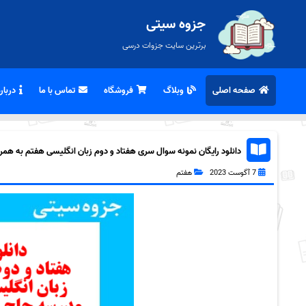
جزوه سیتی
برترین سایت جزوات درسی
صفحه اصلی
وبلاگ
فروشگاه
تماس با ما
درباره
دانلود رایگان نمونه سوال سری هفتاد و دوم زبان انگلیسی هفتم به همراه f
7 آگوست 2023
هفتم