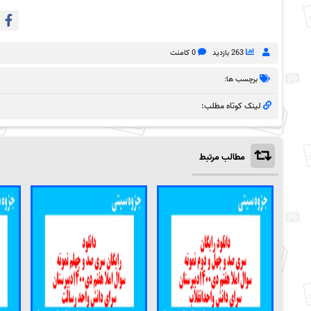
263 بازدید
0 کامنت
برچسب ها:
لینک کوتاه مطلب:
مطالب مرتبط